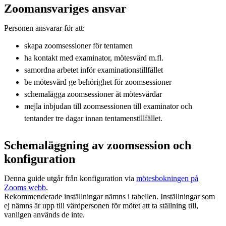
Zoomansvariges ansvar
Personen ansvarar för att:
skapa zoomsessioner för tentamen
ha kontakt med examinator, mötesvärd m.fl.
samordna arbetet inför examinationstillfället
be mötesvärd ge behörighet för zoomsessioner
schemalägga zoomsessioner åt mötesvärdar
mejla inbjudan till zoomsessionen till examinator och
tentander tre dagar innan tentamenstillfället.
Schemaläggning av zoomsession och
konfiguration
Denna guide utgår från konfiguration via
mötesbokningen på
Zooms webb
.
Rekommenderade inställningar nämns i tabellen. Inställningar som
ej nämns är upp till värdpersonen för mötet att ta ställning till,
vanligen används de inte.