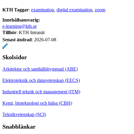
KTH Taggar
:
examination
digital examination
zoom
Innehållsansvarig:
e-learning@kth.se
Tillhör
: KTH Intranät
Senast ändrad
:
2026-07-08
Skolsidor
Arkitektur och samhällsbyggnad (ABE)
Elektroteknik och datavetenskap (EECS)
Industriell teknik och management (ITM)
Kemi, bioteknologi och hälsa (CBH)
Teknikvetenskap (SCI)
Snabblänkar