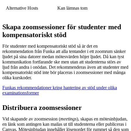
Alternative Hosts
Kan lämnas tom
Skapa zoomsessioner för studenter med
kompensatoriskt stöd
För studenter med kompensatoriskt stöd så är det en
rekommendation från Funka att alla tentander i ett zoomrum sänker
ljudet på sina datorer medan mötesvärden höjer ljudet. Då kan tyst
kommunikation fortfarande ske men utan att studenterna störs av
ljud från andra i onödan. Det rekommenderas även att studenter med
kompensatoriskt stöd inte bör placeras i zoomsessioner med många
olika kurskoder.
Funkas rekommendationer kring hantering av stöd under olika
examinationsformer
Distribuera zoomsessioner
Vid skapande av zoomsession (
meetings
), skapas en mötesinbjudan,
en länk som antingen kan mailas ut till studenterna eller publiceras i
Canvas. Mötesinbjudan innehåller lösenordet för rummet så den som