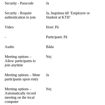
Security - Passcode
Ja
Security - Require
Ja, begränsa till ‘Employee or
authentication to join
Student at KTH’
Video
Host: På
-
Participant: På
Audio
Båda
Meeting options –
Nej
Allow participants to
join anytime
Meeting options – Mute
Ja
participants upon entry
Meeting options –
Nej
Automatically record
meeting on the local
computer