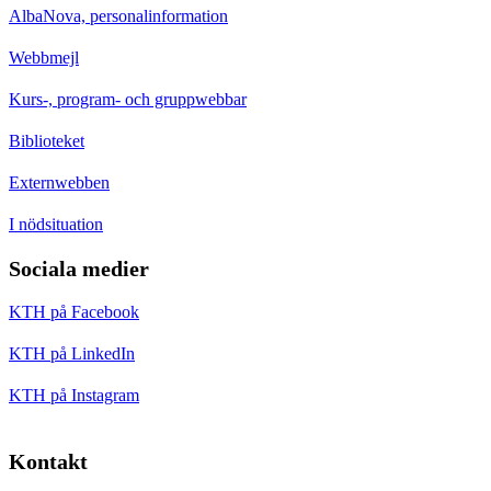
AlbaNova, personalinformation
Webbmejl
Kurs-, program- och gruppwebbar
Biblioteket
Externwebben
I nödsituation
Sociala medier
KTH på Facebook
KTH på LinkedIn
KTH på Instagram
Kontakt