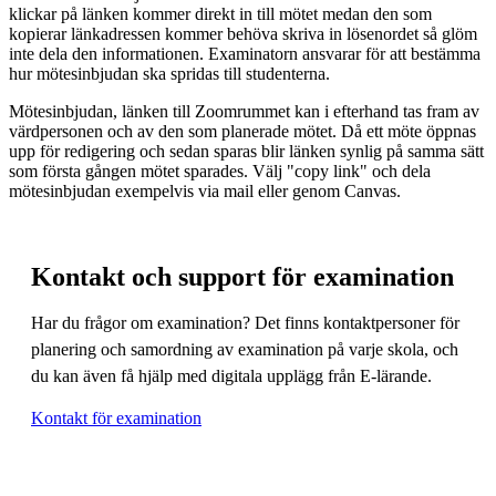
klickar på länken kommer direkt in till mötet medan den som
kopierar länkadressen kommer behöva skriva in lösenordet så glöm
inte dela den informationen. Examinatorn ansvarar för att bestämma
hur mötesinbjudan ska spridas till studenterna.
Mötesinbjudan, länken till Zoomrummet kan i efterhand tas fram av
värdpersonen och av den som planerade mötet. Då ett möte öppnas
upp för redigering och sedan sparas blir länken synlig på samma sätt
som första gången mötet sparades. Välj "copy link" och dela
mötesinbjudan exempelvis via mail eller genom Canvas.
Kontakt och support för examination
Har du frågor om examination? Det finns kontaktpersoner för
planering och samordning av examination på varje skola, och
du kan även få hjälp med digitala upplägg från E-lärande.
Kontakt för examination