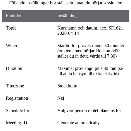
Följande inställningar bör ställas in innan du börjar sessionen:
Funktion
Inställning
Topic
Kursnamn och datum, t.ex. SF1621
2020-04-14
When
Starttid för provet, minus 30 minuter
(om tentamen börjar klockan 8:00
ställer du in detta värde till 7:30)
Duration
Maximal provlängd plus 30 min (se
till att ta hänsyn till extra skrivtid)
Timezone
Stockholm
Registration
Nej
Schedule for
Välj värdperson mötet planeras för
Meeting ID
Generate automatically