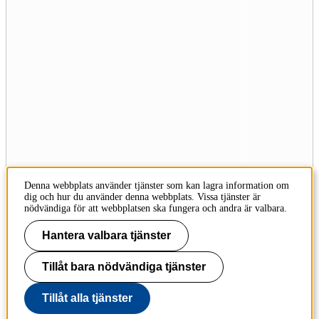
KTH på Instagram
Kontakt
KTH
100 44 Stockholm
+46 8 790 60 00
Kontakta KTH
Jobba på KTH
Denna webbplats använder tjänster som kan lagra information om
Press och media
dig och hur du använder denna webbplats. Vissa tjänster är
nödvändiga för att webbplatsen ska fungera och andra är valbara.
Faktura och betalning KTH
Hantera valbara tjänster
Om KTH:s webbplatser
Tillåt bara nödvändiga tjänster
Tillgänglighetsredogörelse
Tillåt alla tjänster
Till sidans topp