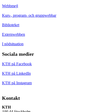
Webbmejl
Kurs-, program- och gruppwebbar
Biblioteket
Externwebben
I nödsituation
Sociala medier
KTH på Facebook
KTH på LinkedIn
KTH på Instagram
Kontakt
KTH
100 44 Stockholm