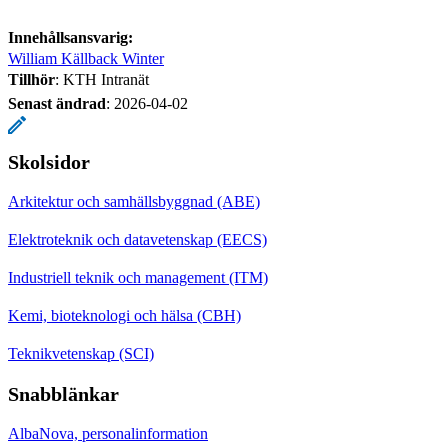
Innehållsansvarig:
William Källback Winter
Tillhör
: KTH Intranät
Senast ändrad
:
2026-04-02
Skolsidor
Arkitektur och samhällsbyggnad (ABE)
Elektroteknik och datavetenskap (EECS)
Industriell teknik och management (ITM)
Kemi, bioteknologi och hälsa (CBH)
Teknikvetenskap (SCI)
Snabblänkar
AlbaNova, personalinformation