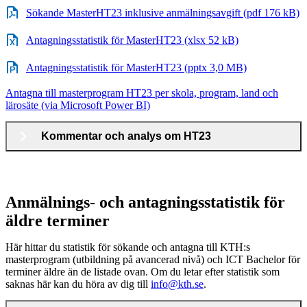
Sökande MasterHT23 inklusive anmälningsavgift (pdf 176 kB)
Antagningsstatistik för MasterHT23 (xlsx 52 kB)
Antagningsstatistik för MasterHT23 (pptx 3,0 MB)
Antagna till masterprogram HT23 per skola, program, land och
lärosäte (via Microsoft Power BI)
Kommentar och analys om HT23
Anmälnings- och antagningsstatistik för
äldre terminer
Här hittar du statistik för sökande och antagna till KTH:s
masterprogram (utbildning på avancerad nivå) och ICT Bachelor för
terminer äldre än de listade ovan. Om du letar efter statistik som
saknas här kan du höra av dig till
info@kth.se
.