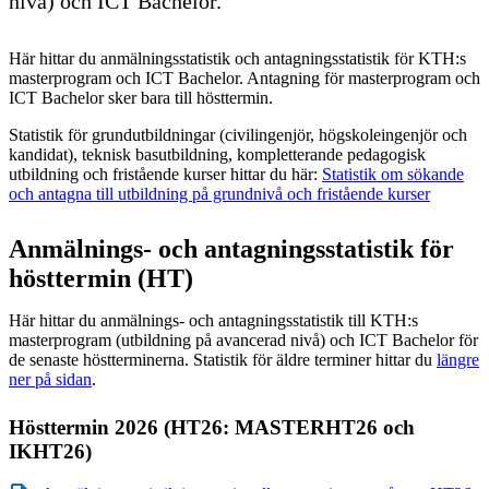
nivå) och ICT Bachelor.
Här hittar du anmälningsstatistik och antagningsstatistik för KTH:s
masterprogram och ICT Bachelor. Antagning för masterprogram och
ICT Bachelor sker bara till hösttermin.
Statistik för grundutbildningar (civilingenjör, högskoleingenjör och
kandidat), teknisk basutbildning, kompletterande pedagogisk
utbildning och fristående kurser hittar du här:
Statistik om sökande
och antagna till utbildning på grundnivå och fristående kurser
Anmälnings- och antagningsstatistik för
hösttermin (HT)
Här hittar du anmälnings- och antagningsstatistik till KTH:s
masterprogram (utbildning på avancerad nivå) och ICT Bachelor för
de senaste höstterminerna. Statistik för äldre terminer hittar du
längre
ner på sidan
.
Hösttermin 2026 (HT26: MASTERHT26 och
IKHT26)