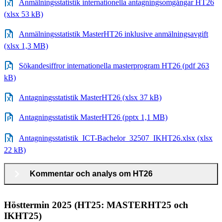
Anmälningsstatistik internationella antagningsomgångar HT26
(xlsx 53 kB)
Anmälningsstatistik MasterHT26 inklusive anmälningsavgift
(xlsx 1,3 MB)
Sökandesiffror internationella masterprogram HT26 (pdf 263
kB)
Antagningsstatistik MasterHT26 (xlsx 37 kB)
Antagningsstatistik MasterHT26 (pptx 1,1 MB)
Antagningsstatistik_ICT-Bachelor_32507_IKHT26.xlsx (xlsx
22 kB)
Kommentar och analys om HT26
Hösttermin 2025 (HT25: MASTERHT25 och
IKHT25)