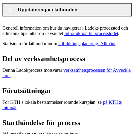
Uppdateringar i lathunden
Generell information om hur du navigerar i Ladoks processtöd och
allmänna tips hittar du i avsnittet
Introduktion till processtödet
.
Startsidan för lathundar inom
Utbildningsplanering: Allmänt
Del av verksamhetsprocess
Denna Ladokprocess motsvarar
verksamhetsprocessen för Avveckla
kurs
.
Förutsättningar
För KTH:s lokala bestämmelser rörande kursplan, se
på KTH:s
intranät
.
Starthändelse för process