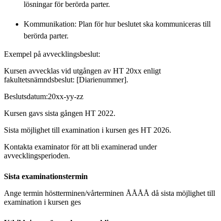
lösningar för berörda parter.
Kommunikation: Plan för hur beslutet ska kommuniceras till
berörda parter.
Exempel på avvecklingsbeslut:
Kursen avvecklas vid utgången av HT 20xx enligt
fakultetsnämndsbeslut: [Diarienummer].
Beslutsdatum:20xx-yy-zz
Kursen gavs sista gången HT 2022.
Sista möjlighet till examination i kursen ges HT 2026.
Kontakta examinator för att bli examinerad under
avvecklingsperioden.
Sista examinationstermin
Ange termin höstterminen/vårterminen ÅÅÅÅ då sista möjlighet till
examination i kursen ges