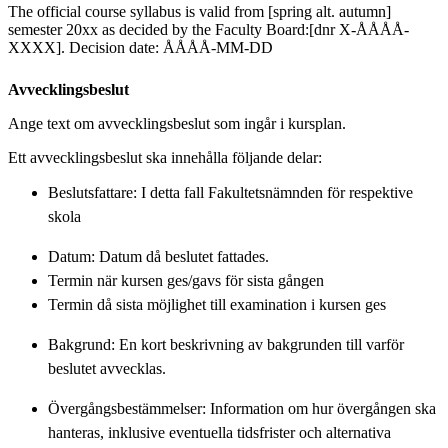
The official course syllabus is valid from [spring alt. autumn]
semester 20xx as decided by the Faculty Board:[dnr X-ÅÅÅÅ-
XXXX]. Decision date: ÅÅÅÅ-MM-DD
Avvecklingsbeslut
Ange text om avvecklingsbeslut som ingår i kursplan.
Ett avvecklingsbeslut ska innehålla följande delar:
Beslutsfattare: I detta fall Fakultetsnämnden för respektive
skola
Datum: Datum då beslutet fattades.
Termin när kursen ges/gavs för sista gången
Termin då sista möjlighet till examination i kursen ges
Bakgrund: En kort beskrivning av bakgrunden till varför
beslutet avvecklas.
Övergångsbestämmelser: Information om hur övergången ska
hanteras, inklusive eventuella tidsfrister och alternativa