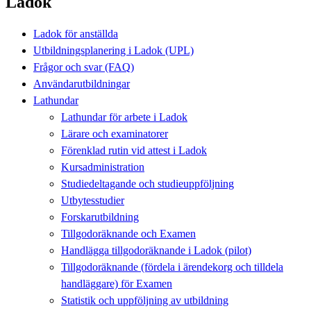
Ladok
Ladok för anställda
Utbildningsplanering i Ladok (UPL)
Frågor och svar (FAQ)
Användarutbildningar
Lathundar
Lathundar för arbete i Ladok
Lärare och examinatorer
Förenklad rutin vid attest i Ladok
Kursadministration
Studiedeltagande och studieuppföljning
Utbytesstudier
Forskarutbildning
Tillgodoräknande och Examen
Handlägga tillgodoräknande i Ladok (pilot)
Tillgodoräknande (fördela i ärendekorg och tilldela
handläggare) för Examen
Statistik och uppföljning av utbildning