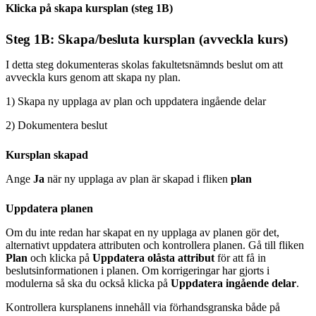
Klicka på skapa kursplan (steg 1B)
Steg 1B: Skapa/besluta kursplan (avveckla kurs)
I detta steg dokumenteras skolas fakultetsnämnds beslut om att
avveckla kurs genom att skapa ny plan.
1) Skapa ny upplaga av plan och uppdatera ingående delar
2) Dokumentera beslut
Kursplan skapad
Ange
Ja
när ny upplaga av plan är skapad i fliken
plan
Uppdatera planen
Om du inte redan har skapat en ny upplaga av planen gör det,
alternativt uppdatera attributen och kontrollera planen. Gå till fliken
Plan
och klicka på
Uppdatera olåsta
attribut
för att få in
beslutsinformationen i planen. Om korrigeringar har gjorts i
modulerna så ska du också klicka på
Uppdatera ingående delar
.
Kontrollera kursplanens innehåll via förhandsgranska både på