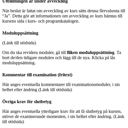
Utbildningen är under avveckling
När beslut är fattat om avveckling av kurs sätts denna flervalsruta till
“Ja”. Detta gör att informationen om avveckling av kurs hämtas till
kursens sida i kurs- och programkatalogen.
Moduluppsättning
(Länk till stödsida)
Om du ska revidera moduler, gå till
fliken moduluppsättning
. Ta
bort de/den tidigare modulen och lägg till de nya. Klicka på lås
moduluppsättning.
Kommentar till examination (fritext)
Här anges eventuella kommentarer till examinationsmoduler, i sin
helhet efter ändring (Länk till stödsida)
Övriga krav för slutbetyg
Här anges eventuella ytterligare krav för att få slutbetyg på kursen,
utöver de examinerande momenten, i sin helhet efter ändring. (Länk
till stödsida)