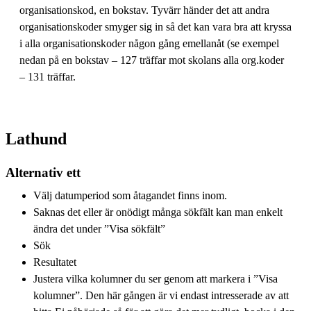
organisationskod, en bokstav. Tyvärr händer det att andra
organisationskoder smyger sig in så det kan vara bra att kryssa
i alla organisationskoder någon gång emellanåt (se exempel
nedan på en bokstav – 127 träffar mot skolans alla org.koder
– 131 träffar.
Lathund
Alternativ ett
Välj datumperiod som åtagandet finns inom.
Saknas det eller är onödigt många sökfält kan man enkelt
ändra det under ”Visa sökfält”
Sök
Resultatet
Justera vilka kolumner du ser genom att markera i ”Visa
kolumner”. Den här gången är vi endast intresserade av att