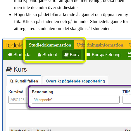
hitta Ej påbörjade så för att göra det mer tydligt, bocka i den
men inte de andra över studiestatus.
Högerklicka på det blåmarkerade åtagandet och öppna i en ny
flik. Klicka på studenten och gå in under Studiedeltagande för
att registrera studenten om det ska göras åt studenten.