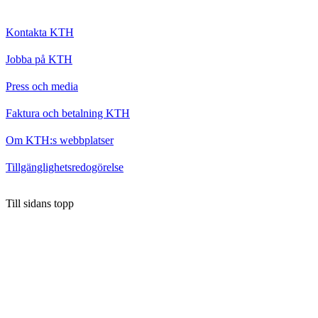
Kontakta KTH
Jobba på KTH
Press och media
Faktura och betalning KTH
Om KTH:s webbplatser
Tillgänglighetsredogörelse
Till sidans topp