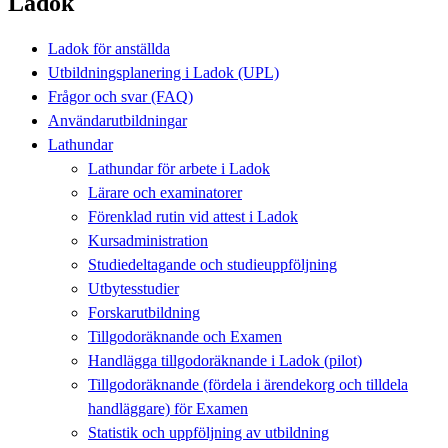
Ladok
Ladok för anställda
Utbildningsplanering i Ladok (UPL)
Frågor och svar (FAQ)
Användarutbildningar
Lathundar
Lathundar för arbete i Ladok
Lärare och examinatorer
Förenklad rutin vid attest i Ladok
Kursadministration
Studiedeltagande och studieuppföljning
Utbytesstudier
Forskarutbildning
Tillgodoräknande och Examen
Handlägga tillgodoräknande i Ladok (pilot)
Tillgodoräknande (fördela i ärendekorg och tilldela
handläggare) för Examen
Statistik och uppföljning av utbildning