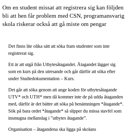
Om en student missat att registrera sig kan följden
bli att hen får problem med CSN, programansvarig
skola riskerar också att gå miste om pengar
Det finns lite olika sätt att söka fram studenter som inte
registrerat sig.
Ett är att utgå från Utbytesåtagandet. Åtagandet lägger sig
som en kurs på den utresande och går därför att söka efter
under Studiedokumentation – Kurs.
Det går att söka genom att ange koden för utbytesåtagande
UTV* och UTH* men då kommer inte de på udda åtaganden
med, därför är det bättre att söka på benämningen *åtagande*.
Sök på bara ordet *åtagande* så slipper du missa stavfel som
insmugna mellanslag i ”utbytes åtagande”.
Organisation – åtagandena ska ligga på skolans