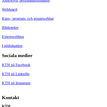
AlbaNova, personalinformation
Webbmejl
Kurs-, program- och gruppwebbar
Biblioteket
Externwebben
I nödsituation
Sociala medier
KTH på Facebook
KTH på LinkedIn
KTH på Instagram
Kontakt
KTH