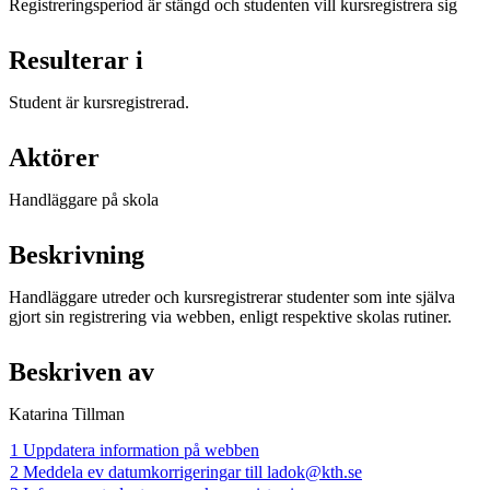
Registreringsperiod är stängd och studenten vill kursregistrera sig
Resulterar i
Student är kursregistrerad.
Aktörer
Handläggare på skola
Beskrivning
Handläggare utreder och kursregistrerar studenter som inte själva
gjort sin registrering via webben, enligt respektive skolas rutiner.
Beskriven av
Katarina Tillman
1 Uppdatera information på webben
2 Meddela ev datumkorrigeringar till ladok@kth.se