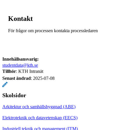
Kontakt
För frågor om processen kontakta processledaren
Innehållsansvarig:
studentdata@kth.se
Tillhör
: KTH Intranät
Senast ändrad
:
2025-07-08
Skolsidor
Arkitektur och samhällsbyggnad (ABE)
Elektroteknik och datavetenskap (EECS)
Industriell teknik och management (ITM)