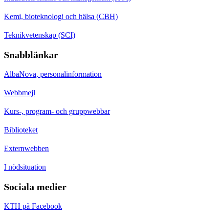
Kemi, bioteknologi och hälsa (CBH)
Teknikvetenskap (SCI)
Snabblänkar
AlbaNova, personalinformation
Webbmejl
Kurs-, program- och gruppwebbar
Biblioteket
Externwebben
I nödsituation
Sociala medier
KTH på Facebook