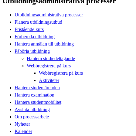
Utbildningsadministrativa processer
Utbildningsadministrativa processer
Planera utbildningsutbud
Fristående kurs
Förbereda utbildning
Hantera anmälan till utbildning
Påbörja utbildning
Hantera studiedeltagande
Webbregistrera på kurs
Webbregistrera på kurs
Aktiviteter
Hantera studentärenden
Hantera examination
Hantera studentmobilitet
Avsluta utbildning
Om processarbete
Nyheter
Kalender