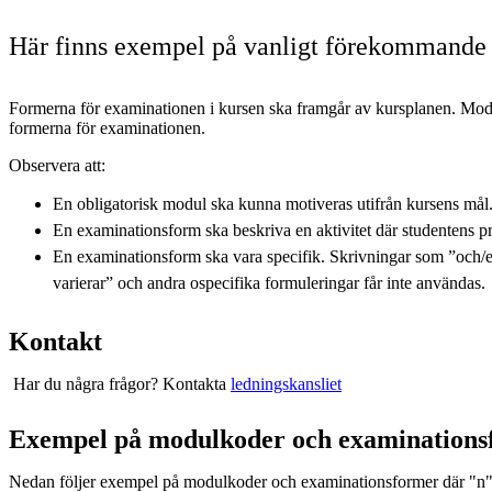
Här finns exempel på vanligt förekommand
Formerna för examinationen i kursen ska framgår av kursplanen. Mo
formerna för examinationen.
Observera att:
En obligatorisk modul ska kunna motiveras utifrån kursens mål
En examinationsform ska beskriva en aktivitet där studentens p
En examinationsform ska vara specifik. Skrivningar som ”och/e
varierar” och andra ospecifika formuleringar får inte användas.
Kontakt
Har du några frågor? Kontakta
ledningskansliet
Exempel på modulkoder och examinations
Nedan följer exempel på modulkoder och examinationsformer där "n" är