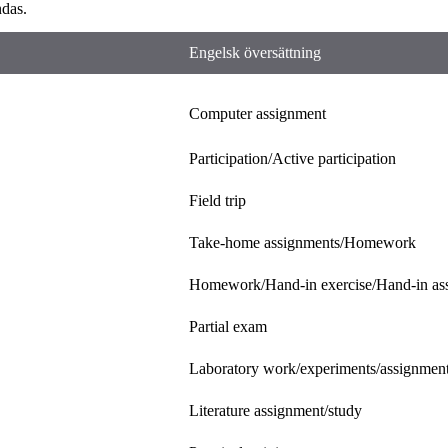
ändas.
Engelsk översättning
Computer assignment
Participation/Active participation
Field trip
Take-home assignments/Homework
Homework/Hand-in exercise/Hand-in as
Partial exam
Laboratory work/experiments/assignmen
Literature assignment/study