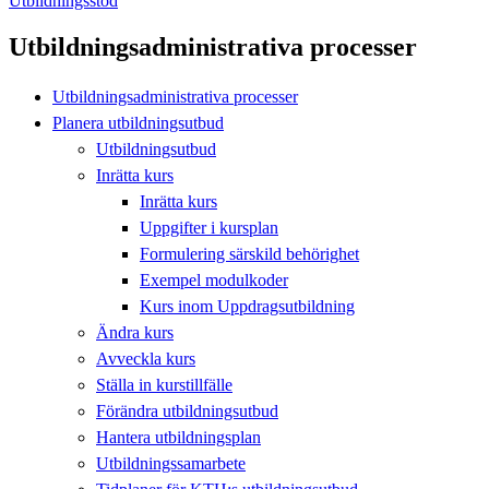
Utbildningsstöd
Utbildningsadministrativa processer
Utbildningsadministrativa processer
Planera utbildningsutbud
Utbildningsutbud
Inrätta kurs
Inrätta kurs
Uppgifter i kursplan
Formulering särskild behörighet
Exempel modulkoder
Kurs inom Uppdragsutbildning
Ändra kurs
Avveckla kurs
Ställa in kurstillfälle
Förändra utbildningsutbud
Hantera utbildningsplan
Utbildningssamarbete