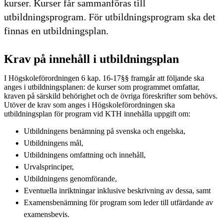
kurser. Kurser får sammanföras till
utbildningsprogram. För utbildningsprogram ska det
finnas en utbildningsplan.
Krav på innehåll i utbildningsplan
I Högskoleförordningen 6 kap. 16-17§§ framgår att följande ska
anges i utbildningsplanen: de kurser som programmet omfattar,
kraven på särskild behörighet och de övriga föreskrifter som behövs.
Utöver de krav som anges i Högskoleförordningen ska
utbildningsplan för program vid KTH innehålla uppgift om:
Utbildningens benämning på svenska och engelska,
Utbildningens mål,
Utbildningens omfattning och innehåll,
Urvalsprinciper,
Utbildningens genomförande,
Eventuella inriktningar inklusive beskrivning av dessa, samt
Examensbenämning för program som leder till utfärdande av
examensbevis.