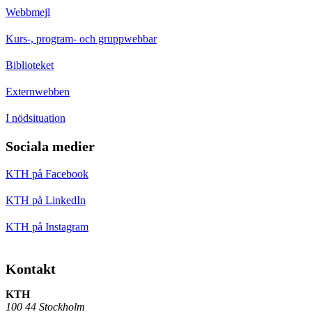
Webbmejl
Kurs-, program- och gruppwebbar
Biblioteket
Externwebben
I nödsituation
Sociala medier
KTH på Facebook
KTH på LinkedIn
KTH på Instagram
Kontakt
KTH
100 44 Stockholm