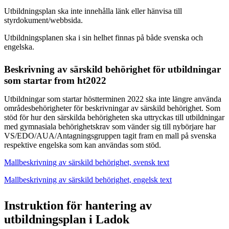
Utbildningsplan ska inte innehålla länk eller hänvisa till
styrdokument/webbsida.
Utbildningsplanen ska i sin helhet finnas på både svenska och
engelska.
Beskrivning av särskild behörighet för utbildningar
som startar from ht2022
Utbildningar som startar höstterminen 2022 ska inte längre använda
områdesbehörigheter för beskrivningar av särskild behörighet. Som
stöd för hur den särskilda behörigheten ska uttryckas till utbildningar
med gymnasiala behörighetskrav som vänder sig till nybörjare har
VS/EDO/AUA/Antagningsgruppen tagit fram en mall på svenska
respektive engelska som kan användas som stöd.
Mallbeskrivning av särskild behörighet, svensk text
Mallbeskrivning av särskild behörighet, engelsk text
Instruktion för hantering av
utbildningsplan i Ladok