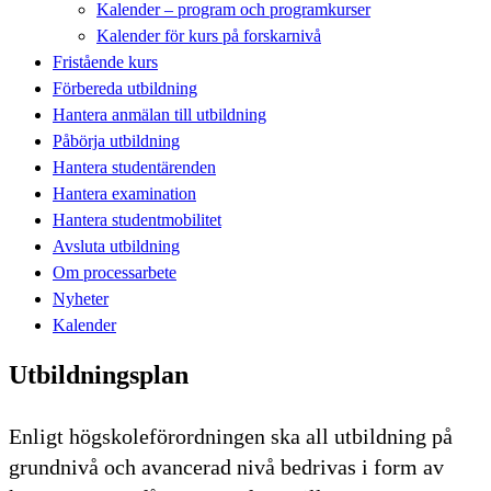
Kalender – program och programkurser
Kalender för kurs på forskarnivå
Fristående kurs
Förbereda utbildning
Hantera anmälan till utbildning
Påbörja utbildning
Hantera studentärenden
Hantera examination
Hantera studentmobilitet
Avsluta utbildning
Om processarbete
Nyheter
Kalender
Utbildningsplan
Enligt högskoleförordningen ska all utbildning på
grundnivå och avancerad nivå bedrivas i form av