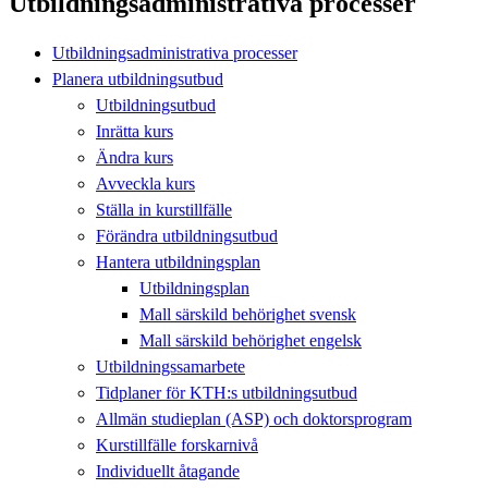
Utbildningsadministrativa processer
Utbildningsadministrativa processer
Planera utbildningsutbud
Utbildningsutbud
Inrätta kurs
Ändra kurs
Avveckla kurs
Ställa in kurstillfälle
Förändra utbildningsutbud
Hantera utbildningsplan
Utbildningsplan
Mall särskild behörighet svensk
Mall särskild behörighet engelsk
Utbildningssamarbete
Tidplaner för KTH:s utbildningsutbud
Allmän studieplan (ASP) och doktorsprogram
Kurstillfälle forskarnivå
Individuellt åtagande