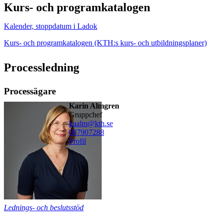
Kurs- och programkatalogen
Kalender, stoppdatum i Ladok
Kurs- och programkatalogen (KTH:s kurs- och utbildningsplaner)
Processledning
Processägare
Karin Almgren
gruppchef
kaalm@kth.se
08790
7288
Profil
Lednings- och beslutsstöd