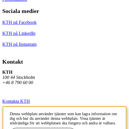
Sociala medier
KTH på Facebook
KTH på LinkedIn
KTH på Instagram
Kontakt
KTH
100 44 Stockholm
+46 8 790 60 00
Kontakta KTH
Jobba på KTH
Denna webbplats använder tjänster som kan lagra information om
dig och hur du använder denna webbplats. Vissa tjänster är
Press och media
nödvändiga för att webbplatsen ska fungera och andra är valbara.