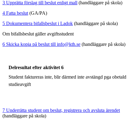
3 Upprätta förslag till beslut enligt mall
(handläggare på skola)
4 Fatta beslut
(GA/PA)
5 Dokumentera bifallsbeslut i Ladok
(handläggare på skola)
Om bifallsbeslut gäller avgiftsstudent
6 Skicka kopia på beslut till info@kth.se
(handläggare på skola)
Delresultat efter aktivitet 6
Student faktureras inte, blir därmed inte avstängd pga obetald
studieavgift
7 Underrätta student om beslut, registrera och avsluta ärendet
(handläggare på skola)