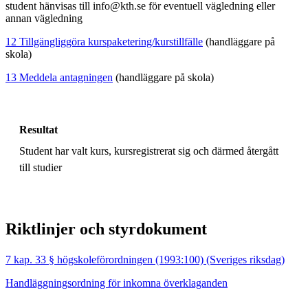
student hänvisas till info@kth.se för eventuell vägledning eller
annan vägledning
12 Tillgängliggöra kurspaketering/kurstillfälle
(handläggare på
skola)
13 Meddela antagningen
(handläggare på skola)
Resultat
Student har valt kurs, kursregistrerat sig och därmed återgått
till studier
Riktlinjer och styrdokument
7 kap. 33 § högskoleförordningen (1993:100) (Sveriges riksdag)
Handläggningsordning för inkomna överklaganden