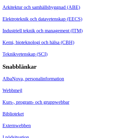
Arkitektur och samhällsbyggnad (ABE)
Elektroteknik och datavetenskap (EECS)
Industriell teknik och management (ITM)
Kemi, bioteknologi och hälsa (CBH)
Teknikvetenskap (SCI)
Snabblänkar
AlbaNova, personalinformation
Webbmejl
Kurs-, program- och gruppwebbar
Biblioteket
Externwebben
I nödsituation