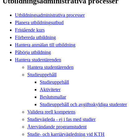
Utbildningsadministrativa processer
Utbildningsadministrativa processer
Planera utbildningsutbud
Fristående kurs
Förbereda utbildning
Hantera anmälan till utbildning
Påbörja utbildning
Hantera studentärenden
Hantera studentärenden
Studieuppehåll
Studieuppehåll
Aktiviteter
Beslutsmallar
Studieuppehåll och avgiftsskyldiga studenter
Validera reell kompetens
Studievägleda - ej i fas med studier
Återvändande programstudent
Studie- och karriärvägledning vid KTH