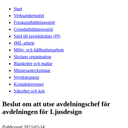
Start
Verksamhetsstöd
Forskarutbildningsstöd
Grundutbildningsstöd
Stöd till projektledare (PI)
JML-arbete
Miljö- och hållbarhetsarbete
Skolans organisation
Blanketter och mallar
Minnesanteckningar
Styrdokument
Kontaktpersoner
Säkerhet och kris
Beslut om att utse avdelningschef för
avdelningen för Ljusdesign
Publicerad 2022-02-14