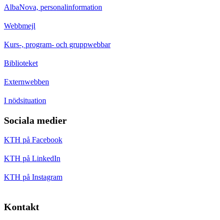
AlbaNova, personalinformation
Webbmejl
Kurs-, program- och gruppwebbar
Biblioteket
Externwebben
I nödsituation
Sociala medier
KTH på Facebook
KTH på LinkedIn
KTH på Instagram
Kontakt