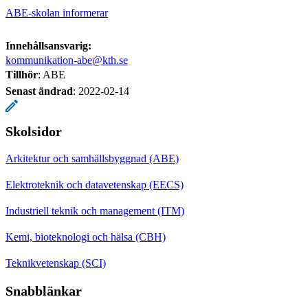
ABE-skolan informerar
Innehållsansvarig:
kommunikation-abe@kth.se
Tillhör
: ABE
Senast ändrad
:
2022-02-14
Skolsidor
Arkitektur och samhällsbyggnad (ABE)
Elektroteknik och datavetenskap (EECS)
Industriell teknik och management (ITM)
Kemi, bioteknologi och hälsa (CBH)
Teknikvetenskap (SCI)
Snabblänkar