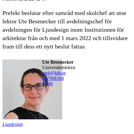
Prefekt beslutar efter samråd med skolchef att utse
lektor Ute Besenecker till avdelningschef för
avdelningen för Ljusdesign inom Institutionen för
arkitektur från och med 1 mars 2022 och tillsvidare
fram till dess ett nytt beslut fattas.
Ute Besenecker
universitetslektor
uteb@kth.se
08790
8304
Profil
Ljusdesign