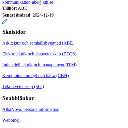
kommunikation-abe@kth.se
Tillhör
: ABE
Senast ändrad
:
2024-12-19
Skolsidor
Arkitektur och samhällsbyggnad (ABE)
Elektroteknik och datavetenskap (EECS)
Industriell teknik och management (ITM)
Kemi, bioteknologi och hälsa (CBH)
Teknikvetenskap (SCI)
Snabblänkar
AlbaNova, personalinformation
Webbmejl