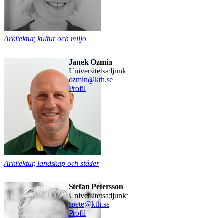
Arkitektur, kultur och miljö
Janek Ozmin
universitetsadjunkt
ozmin@kth.se
Profil
Arkitektur, landskap och städer
Stefan Petersson
universitetsadjunkt
spete@kth.se
Profil