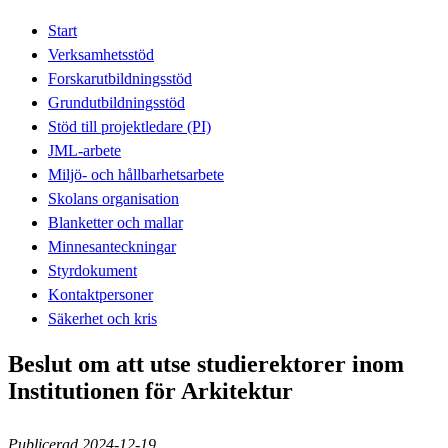
Start
Verksamhetsstöd
Forskarutbildningsstöd
Grundutbildningsstöd
Stöd till projektledare (PI)
JML-arbete
Miljö- och hållbarhetsarbete
Skolans organisation
Blanketter och mallar
Minnesanteckningar
Styrdokument
Kontaktpersoner
Säkerhet och kris
Beslut om att utse studierektorer inom
Institutionen för Arkitektur
Publicerad 2024-12-19