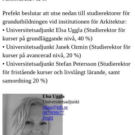
Prefekt beslutar att utse nedan till studierektorer för
grundutbildningen vid institutionen för Arkitektur:
• Universitetsadjunkt Elsa Uggla (Studierektor för
kurser på grundläggande nivå, 40 %)
• Universitetsadjunkt Janek Ozmin (Studierektor för
kurser på avancerad nivå, 20 %)
• Universitetsadjunkt Stefan Petersson (Studierektor
för fristående kurser och livslångt lärande, samt
samordning 20 %)
Elsa Uggla
universitetsadjunkt
elsau@kth.se
08790
8677
Profil