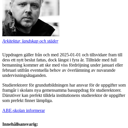
Arkitektur, landskap och städer
Uppdragen gäller från och med 2025-01-01 och tillsvidare fram till
dess ett nytt beslut fattas, dock längst i fyra år. Tillträde med full
bemanning kommer att ske med viss fördröjning under januari eller
februari utifrån eventuella behov av överlämning av nuvarande
undervisningsåtaganden.
Studierektorer för grundutbildningen har ansvar för de uppgifter som
framgår i skolans nya gemensamma basuppdrag för studierektorer.
Därutöver kan prefekt tilldela institutionens studierektor de uppgifter
som prefekt finner lämpliga.
ABE-skolan informerar
Innehållsansvarig: