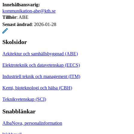
Innehållsansvarig:
kommunikation-abe@kth.se
Tillhör
: ABE
Senast ändrad
:
2026-01-28
Skolsidor
Arkitektur och samhällsbyggnad (ABE)
Elektroteknik och datavetenskap (EECS)
Industriell teknik och management (ITM)
Kemi, bioteknologi och hälsa (CBH)
Teknikvetenskap (SCI)
Snabblänkar
AlbaNova, personalinformation