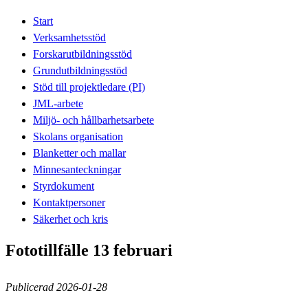
Start
Verksamhetsstöd
Forskarutbildningsstöd
Grundutbildningsstöd
Stöd till projektledare (PI)
JML-arbete
Miljö- och hållbarhetsarbete
Skolans organisation
Blanketter och mallar
Minnesanteckningar
Styrdokument
Kontaktpersoner
Säkerhet och kris
Fototillfälle 13 februari
Publicerad 2026-01-28