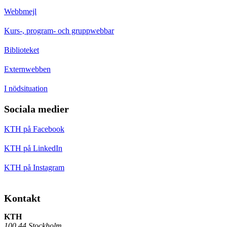
Webbmejl
Kurs-, program- och gruppwebbar
Biblioteket
Externwebben
I nödsituation
Sociala medier
KTH på Facebook
KTH på LinkedIn
KTH på Instagram
Kontakt
KTH
100 44 Stockholm