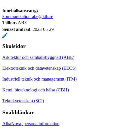
Innehållsansvarig:
kommunikation-abe@kth.se
Tillhör
: ABE
Senast ändrad
:
2023-05-29
Skolsidor
Arkitektur och samhällsbyggnad (ABE)
Elektroteknik och datavetenskap (EECS)
Industriell teknik och management (ITM)
Kemi, bioteknologi och hälsa (CBH)
Teknikvetenskap (SCI)
Snabblänkar
AlbaNova, personalinformation