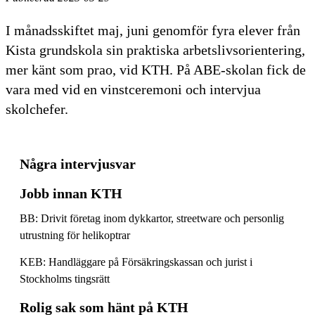
I månadsskiftet maj, juni genomför fyra elever från
Kista grundskola sin praktiska arbetslivsorientering,
mer känt som prao, vid KTH. På ABE-skolan fick de
vara med vid en vinstceremoni och intervjua
skolchefer.
Några intervjusvar
Jobb innan KTH
BB: Drivit företag inom dykkartor, streetware och personlig
utrustning för helikoptrar
KEB: Handläggare på Försäkringskassan och jurist i
Stockholms tingsrätt
Rolig sak som hänt på KTH