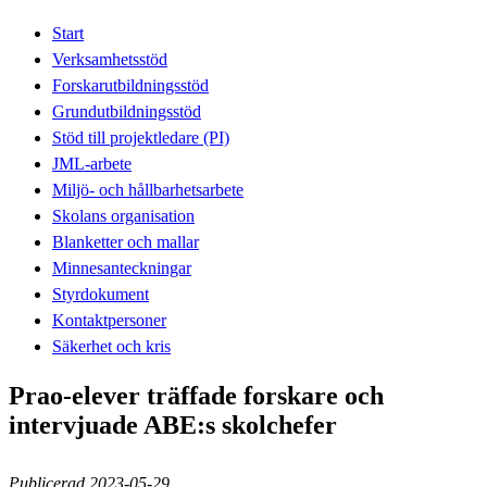
Start
Verksamhetsstöd
Forskarutbildningsstöd
Grundutbildningsstöd
Stöd till projektledare (PI)
JML-arbete
Miljö- och hållbarhetsarbete
Skolans organisation
Blanketter och mallar
Minnesanteckningar
Styrdokument
Kontaktpersoner
Säkerhet och kris
Prao-elever träffade forskare och
intervjuade ABE:s skolchefer
Publicerad 2023-05-29