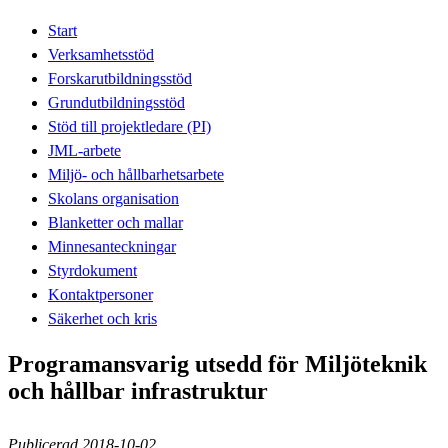
Start
Verksamhetsstöd
Forskarutbildningsstöd
Grundutbildningsstöd
Stöd till projektledare (PI)
JML-arbete
Miljö- och hållbarhetsarbete
Skolans organisation
Blanketter och mallar
Minnesanteckningar
Styrdokument
Kontaktpersoner
Säkerhet och kris
Programansvarig utsedd för Miljöteknik
och hållbar infrastruktur
Publicerad 2018-10-02