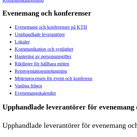
Kommunikationsstöd
Evenemang och konferenser
Evenemang och konferenser på KTH
Upphandlade leverantörer
Lokaler
Kommunikation och synlighet
Hantering av personuppgifter
Riktlinjer för hållbara möten
Representationsmottagning
Mötesprocessen för event och konferens
Vanliga frågor
Evenemangskalender
Upphandlade leverantörer för evenemang 
Upphandlade leverantörer för evenemang oc