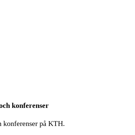
och konferenser
h konferenser på KTH.