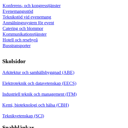
Konferens- och kongresstjänster
Evenemangsstöd
Teknikstöd vid evenemang
Anmälningssystem för event
Catering och blommor
Kommunikationstjänster
Hotell och resebyrå
Busstransporter
Skolsidor
Arkitektur och samhällsbyggnad (ABE)
Elektroteknik och datavetenskap (EECS)
Industriell teknik och management (ITM)
Kemi, bioteknologi och hälsa (CBH)
Teknikvetenskap (SCI)
Snabblänkar