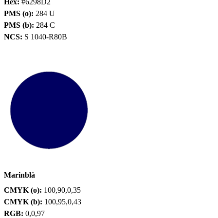
Hex:
#6298D2
PMS (o):
284 U
PMS (b):
284 C
NCS:
S 1040-R80B
Marinblå
CMYK (o):
100,90,0,35
CMYK (b):
100,95,0,43
RGB:
0,0,97