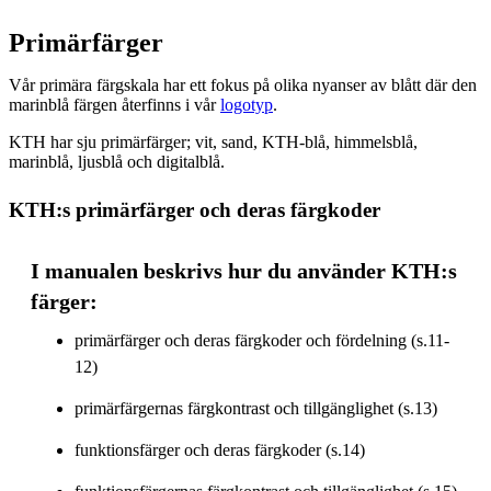
Primärfärger
Vår primära färgskala har ett fokus på olika nyanser av blått där den
marinblå färgen återfinns i vår
logotyp
.
KTH har sju primärfärger; vit, sand, KTH-blå, himmelsblå,
marinblå, ljusblå och digitalblå.
KTH:s primärfärger och deras färgkoder
I manualen beskrivs hur du använder KTH:s
färger:
primärfärger och deras färgkoder och fördelning (s.11-
12)
primärfärgernas färgkontrast och tillgänglighet (s.13)
funktionsfärger och deras färgkoder (s.14)