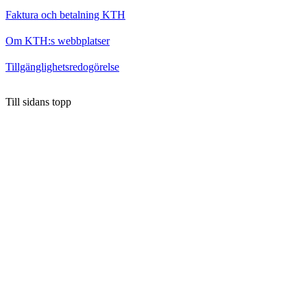
Faktura och betalning KTH
Om KTH:s webbplatser
Tillgänglighetsredogörelse
Till sidans topp