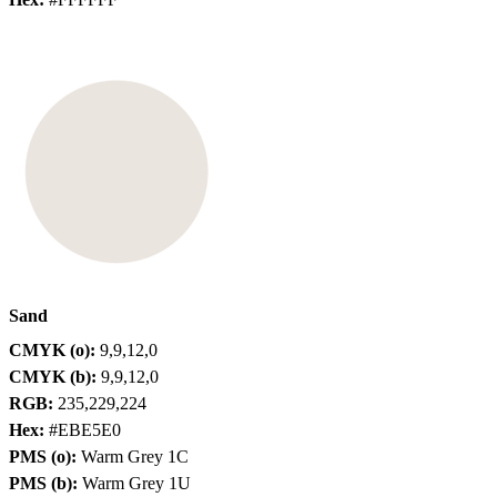
Sand
CMYK (o):
9,9,12,0
CMYK (b):
9,9,12,0
RGB:
235,229,224
Hex:
#EBE5E0
PMS (o):
Warm Grey 1C
PMS (b):
Warm Grey 1U