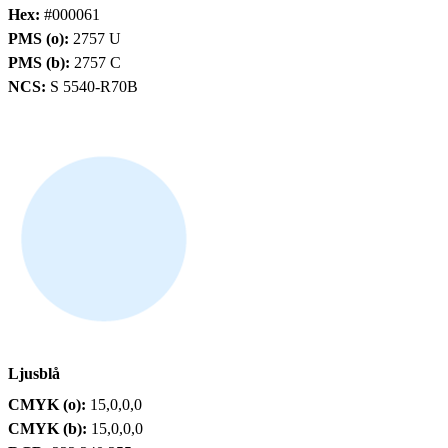
Hex:
#000061
PMS (o):
2757 U
PMS (b):
2757 C
NCS:
S 5540-R70B
Ljusblå
CMYK (o):
15,0,0,0
CMYK (b):
15,0,0,0