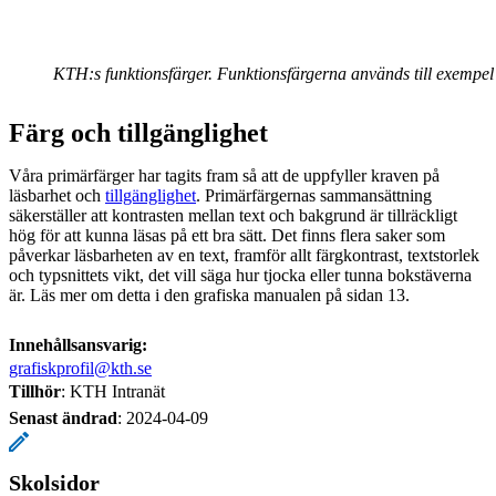
KTH:s funktionsfärger. Funktionsfärgerna används till exempel 
Färg och tillgänglighet
Våra primärfärger har tagits fram så att de uppfyller kraven på
läsbarhet och
tillgänglighet
. Primärfärgernas sammansättning
säkerställer att kontrasten mellan text och bakgrund är tillräckligt
hög för att kunna läsas på ett bra sätt. Det finns flera saker som
påverkar läsbarheten av en text, framför allt färgkontrast, textstorlek
och typsnittets vikt, det vill säga hur tjocka eller tunna bokstäverna
är. Läs mer om detta i den grafiska manualen på sidan 13.
Innehållsansvarig:
grafiskprofil@kth.se
Tillhör
: KTH Intranät
Senast ändrad
:
2024-04-09
Skolsidor