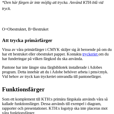
*Den här färgen är inte möjlig att trycka. Använd KTH-blå vid
tryck.
O=Obestruktet, B=Bestruket
Att trycka primärfärger
Vissa av våra primärfärger i CMYK skiljer sig åt beroende på om du
har ett bestruket eller obestruket papper. Kontakta
tryckeriet
om du
har funderingar på vilken färgkod du ska använda.
Pantone har inte längre sina färgbibliotek installerade i Adobes
program. Detta innebär att du i Adobe behöver arbeta i pms/cmyk.
Vid behov av tryck kan tryckeriet omvandla till pantonefärger.
Funktionsfärger
Som ett komplement till KTH:s primära färgskala används våra så
kallade funktionsfärger. Dessa används till exempel i diagram,
rapporter och presentationer. KTH:s logotyp ska inte placeras mot
våra funktionsfärger.