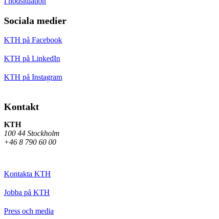
I nödsituation
Sociala medier
KTH på Facebook
KTH på LinkedIn
KTH på Instagram
Kontakt
KTH
100 44 Stockholm
+46 8 790 60 00
Kontakta KTH
Jobba på KTH
Press och media