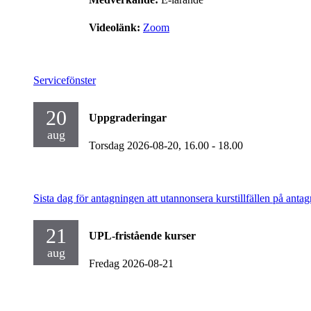
Videolänk:
Zoom
Servicefönster
20
Uppgraderingar
aug
Torsdag 2026-08-20,
16.00
- 18.00
Sista dag för antagningen att utannonsera kurstillfällen på antag
21
UPL-fristående kurser
aug
Fredag 2026-08-21