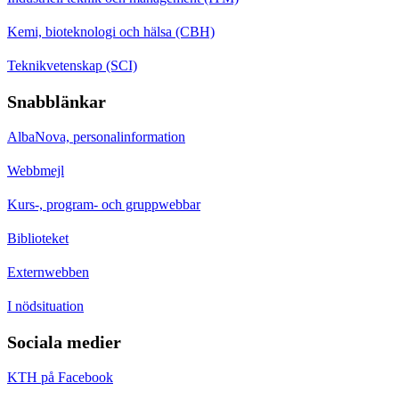
Kemi, bioteknologi och hälsa (CBH)
Teknikvetenskap (SCI)
Snabblänkar
AlbaNova, personalinformation
Webbmejl
Kurs-, program- och gruppwebbar
Biblioteket
Externwebben
I nödsituation
Sociala medier
KTH på Facebook