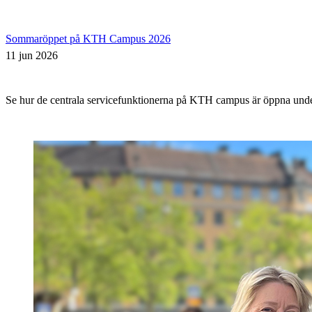
Sommaröppet på KTH Campus 2026
11 jun 2026
Se hur de centrala servicefunktionerna på KTH campus är öppna un