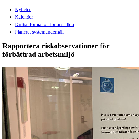
Nyheter
Kalender
Driftsinformation för anställda
Planerat systemunderhåll
Rapportera riskobservationer för
förbättrad arbetsmiljö