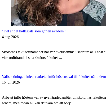
”Det är det kollegiala som gör en akademi”
4 aug 2026
Skolornas fakultetsnämnder har varit verksamma i snart tre år. I höst 
vice ordförande i sina skolors fakultets...
Valberedningen inleder arbetet inför höstens val till fakultetsnämnder
16 jun 2026
Arbetet inför höstens val av nya lärarledamöter till skolornas fakul
senare, men redan nu kan det vara bra att börja...