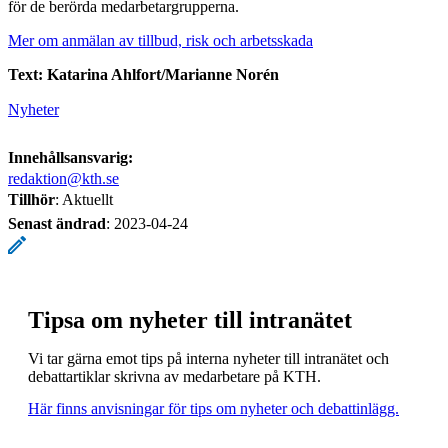
för de berörda medarbetargrupperna.
Mer om anmälan av tillbud, risk och arbetsskada
Text: Katarina Ahlfort/Marianne Norén
Nyheter
Innehållsansvarig:
redaktion@kth.se
Tillhör
: Aktuellt
Senast ändrad
:
2023-04-24
Tipsa om nyheter till intranätet
Vi tar gärna emot tips på interna nyheter till intranätet och
debattartiklar skrivna av medarbetare på KTH.
Här finns anvisningar för tips om nyheter och debattinlägg.