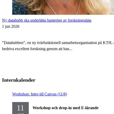
Ny datahubb ska underlätta hantering av forskningsdata
1 jun 2026
”Datahubben”, en ny tvärfunktionell samarbetsorganisation på KTH, är i
bedriva excellent forskning genom att han...
Internkalender
Workshop: Intro till Canvas (11/8)
11
Workshop och drop-in med E-lärande