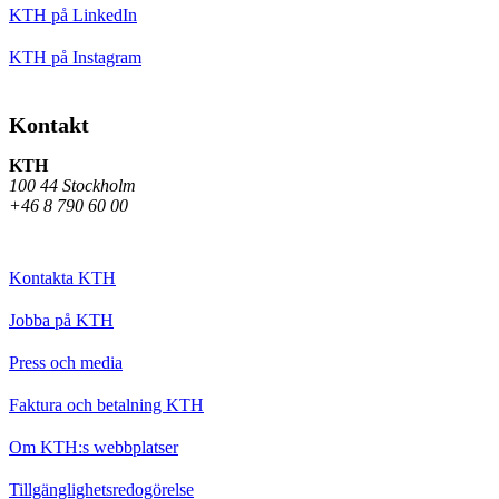
KTH på LinkedIn
KTH på Instagram
Kontakt
KTH
100 44 Stockholm
+46 8 790 60 00
Kontakta KTH
Jobba på KTH
Press och media
Faktura och betalning KTH
Om KTH:s webbplatser
Tillgänglighetsredogörelse