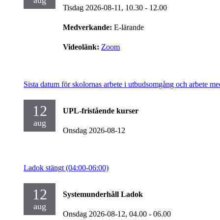
aug
Tisdag 2026-08-11,
10.30
- 12.00
Medverkande:
E-lärande
Videolänk:
Zoom
Sista datum för skolornas arbete i utbudsomgång och arbete me
12
UPL-fristående kurser
aug
Onsdag 2026-08-12
Ladok stängt (04:00-06:00)
12
Systemunderhåll Ladok
aug
Onsdag 2026-08-12,
04.00
- 06.00