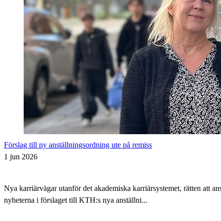
Förslag till ny anställningsordning ute på remiss
1 jun 2026
Nya karriärvägar utanför det akademiska karriärsystemet, rätten att 
nyheterna i förslaget till KTH:s nya anställni...