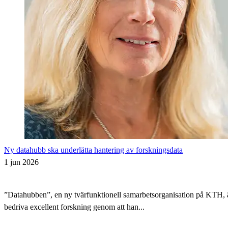
Ny datahubb ska underlätta hantering av forskningsdata
1 jun 2026
”Datahubben”, en ny tvärfunktionell samarbetsorganisation på KTH, är i
bedriva excellent forskning genom att han...