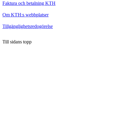
Faktura och betalning KTH
Om KTH:s webbplatser
Tillgänglighetsredogörelse
Till sidans topp