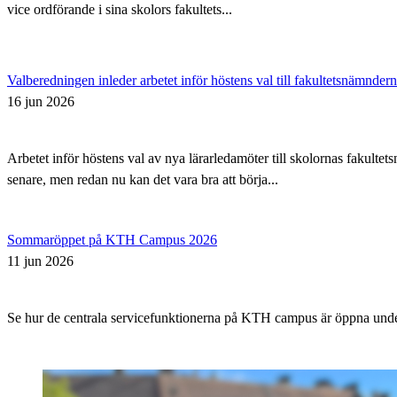
vice ordförande i sina skolors fakultets...
Valberedningen inleder arbetet inför höstens val till fakultetsnämnder
16 jun 2026
Arbetet inför höstens val av nya lärarledamöter till skolornas fakul
senare, men redan nu kan det vara bra att börja...
Sommaröppet på KTH Campus 2026
11 jun 2026
Se hur de centrala servicefunktionerna på KTH campus är öppna un