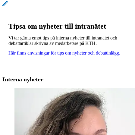
Tipsa om nyheter till intranätet
Vi tar gärna emot tips på interna nyheter till intranätet och
debattartiklar skrivna av medarbetare på KTH.
Här finns anvisningar för tips om nyheter och debattinlägg.
Interna nyheter