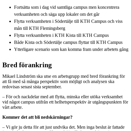
Fortsätta som i dag vid samtliga campus men koncentrera
verksamheten och säga upp lokaler om det går
Flytta verksamheten i Södertälje till KTH Campus och viss
mån till KTH Flemingsberg
Flytta verksamheten i KTH Kista till KTH Campus
Både Kista och Södertälje campus flyttar till KTH Campus
Ytterligare scenario som kan komma fram under arbetets gång
Bred förankring
Mikael Lindström ska utse en arbetsgrupp med bred förankring för
att få med så många perspektiv som möjligt och analysen ska
redovisas senast sista september.
– För och nackdelar med att flytta, minska eller utöka verksamhet
vid något campus utifrån ett helhetsperspektiv är utgångspunkten för
vårt arbete.
Kommer det att bli nedskärningar?
– Vi gör ju detta för att just undvika det. Men inga beslut är fattade