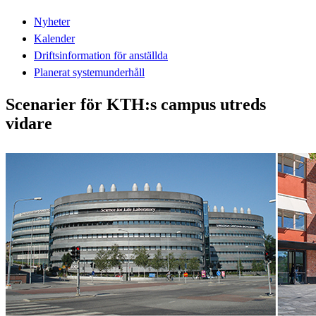
Nyheter
Kalender
Driftsinformation för anställda
Planerat systemunderhåll
Scenarier för KTH:s campus utreds
vidare