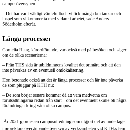
campusöversynen.
– Det har varit väldigt värdefulltoch vi fick många bra tankar och
inspel som vi kommer ta med vidare i arbetet, sade Anders
Söderholm efteråt.
Långa processer
Cornelia Haag, kårordförande, var också med på besöken och säger
om de olika scenarierna:
– Från THS sida är utbildningens kvalitet det primära och att den
inte påverkas av en eventuell omlokalisering.
Hon betonade också att det är långa processer och lär inte påverka
de som pluggar på KTH nu:
– De som börjar senare kommer då att vara medvetna om
förutsättningarna redan från start – om det eventuellt skulle bli några
förändringar kring våra olika campus.
År 2021 gjordes en campusutredning som utgjort del av underlaget
i prorektors övergripande översyn av verksamheten vid KTH:s fem