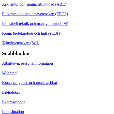
Arkitektur och samhällsbyggnad (ABE)
Elektroteknik och datavetenskap (EECS)
Industriell teknik och management (ITM)
Kemi, bioteknologi och hälsa (CBH)
Teknikvetenskap (SCI)
Snabblänkar
AlbaNova, personalinformation
Webbmejl
Kurs-, program- och gruppwebbar
Biblioteket
Externwebben
I nödsituation