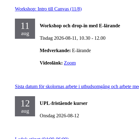
Workshop: Intro till Canvas (11/8)
11
Workshop och drop-in med E-lärande
aug
Tisdag 2026-08-11,
10.30
- 12.00
Medverkande:
E-lärande
Videolänk:
Zoom
Sista datum för skolornas arbete i utbudsomgång och arbete me
12
UPL-fristående kurser
aug
Onsdag 2026-08-12