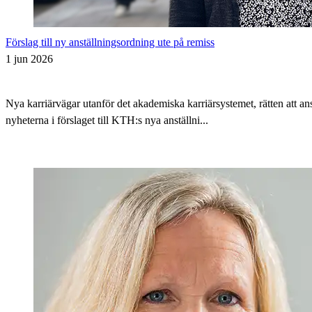
Förslag till ny anställningsordning ute på remiss
1 jun 2026
Nya karriärvägar utanför det akademiska karriärsystemet, rätten att 
nyheterna i förslaget till KTH:s nya anställni...