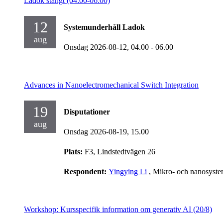
Ladok stängt (04:00-06:00)
12
Systemunderhåll Ladok
aug
Onsdag 2026-08-12,
04.00
- 06.00
Advances in Nanoelectromechanical Switch Integration
19
Disputationer
aug
Onsdag 2026-08-19,
15.00
Plats:
F3, Lindstedtvägen 26
Respondent:
Yingying Li
, Mikro- och nanosyst
Workshop: Kursspecifik information om generativ AI (20/8)