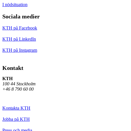
I nödsituation
Sociala medier
KTH på Facebook
KTH på LinkedIn
KTH på Instagram
Kontakt
KTH
100 44 Stockholm
+46 8 790 60 00
Kontakta KTH
Jobba på KTH
Press och media