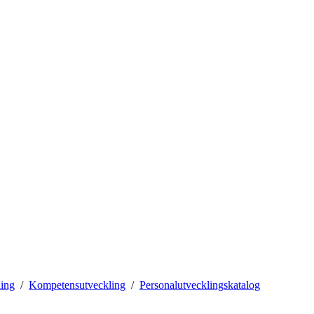
ling
Kompetensutveckling
Personalutvecklingskatalog