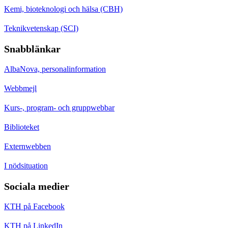
Kemi, bioteknologi och hälsa (CBH)
Teknikvetenskap (SCI)
Snabblänkar
AlbaNova, personalinformation
Webbmejl
Kurs-, program- och gruppwebbar
Biblioteket
Externwebben
I nödsituation
Sociala medier
KTH på Facebook
KTH på LinkedIn