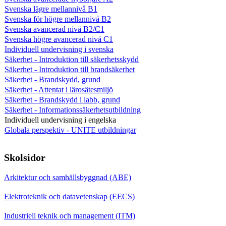
Svenska lägre mellannivå B1
Svenska för högre mellannivå B2
Svenska avancerad nivå B2/C1
Svenska högre avancerad nivå C1
Individuell undervisning i svenska
Säkerhet - Introduktion till säkerhetsskydd
Säkerhet - Introduktion till brandsäkerhet
Säkerhet - Brandskydd, grund
Säkerhet - Attentat i lärosätesmiljö
Säkerhet - Brandskydd i labb, grund
Säkerhet - Informationssäkerhetsutbildning
Individuell undervisning i engelska
Globala perspektiv - UNITE utbildningar
Skolsidor
Arkitektur och samhällsbyggnad (ABE)
Elektroteknik och datavetenskap (EECS)
Industriell teknik och management (ITM)