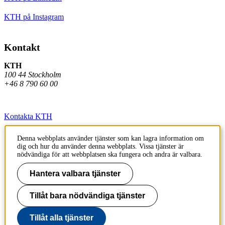
KTH på Instagram
Kontakt
KTH
100 44 Stockholm
+46 8 790 60 00
Kontakta KTH
Jobba på KTH
Denna webbplats använder tjänster som kan lagra information om
dig och hur du använder denna webbplats. Vissa tjänster är
Press och media
nödvändiga för att webbplatsen ska fungera och andra är valbara.
Faktura och betalning KTH
Hantera valbara tjänster
Om KTH:s webbplatser
Tillåt bara nödvändiga tjänster
Tillgänglighetsredogörelse
Tillåt alla tjänster