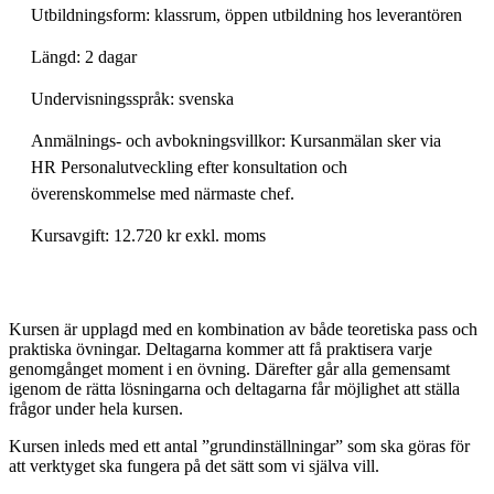
Utbildningsform: klassrum, öppen utbildning hos leverantören
Längd: 2 dagar
Undervisningsspråk: svenska
Anmälnings- och avbokningsvillkor: Kursanmälan sker via
HR Personalutveckling efter konsultation och
överenskommelse med närmaste chef.
Kursavgift: 12.720 kr exkl. moms
Kursen är upplagd med en kombination av både teoretiska pass och
praktiska övningar. Deltagarna kommer att få praktisera varje
genomgånget moment i en övning. Därefter går alla gemensamt
igenom de rätta lösningarna och deltagarna får möjlighet att ställa
frågor under hela kursen.
Kursen inleds med ett antal ”grundinställningar” som ska göras för
att verktyget ska fungera på det sätt som vi själva vill.