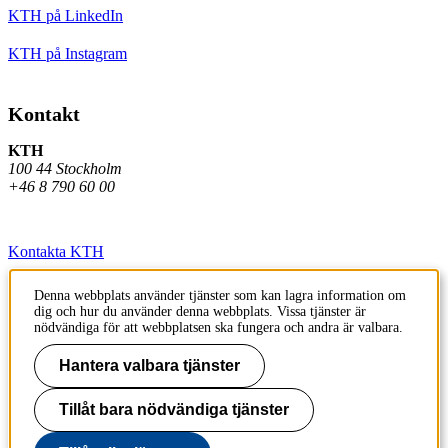
KTH på LinkedIn
KTH på Instagram
Kontakt
KTH
100 44 Stockholm
+46 8 790 60 00
Kontakta KTH
Jobba på KTH
Denna webbplats använder tjänster som kan lagra information om
dig och hur du använder denna webbplats. Vissa tjänster är
Press och media
nödvändiga för att webbplatsen ska fungera och andra är valbara.
Faktura och betalning KTH
Hantera valbara tjänster
Om KTH:s webbplatser
Tillåt bara nödvändiga tjänster
Tillgänglighetsredogörelse