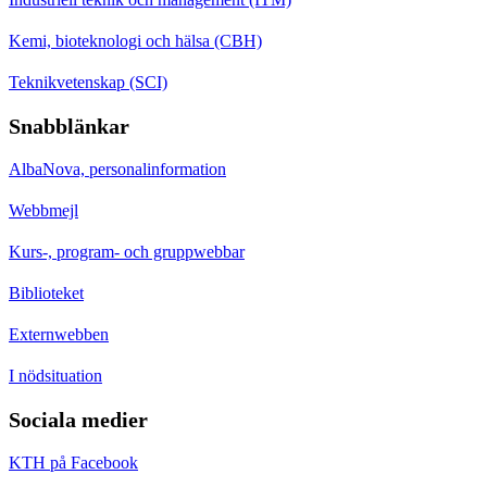
Kemi, bioteknologi och hälsa (CBH)
Teknikvetenskap (SCI)
Snabblänkar
AlbaNova, personalinformation
Webbmejl
Kurs-, program- och gruppwebbar
Biblioteket
Externwebben
I nödsituation
Sociala medier
KTH på Facebook