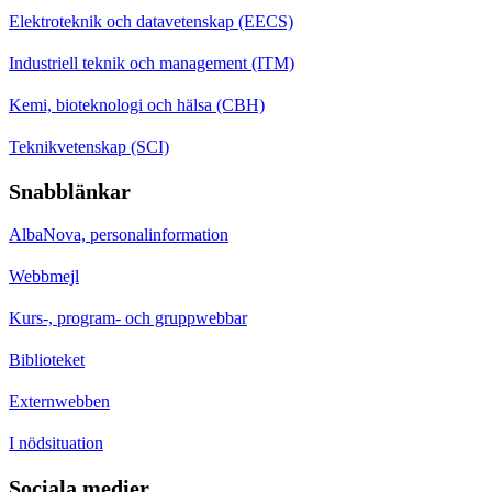
Elektroteknik och datavetenskap (EECS)
Industriell teknik och management (ITM)
Kemi, bioteknologi och hälsa (CBH)
Teknikvetenskap (SCI)
Snabblänkar
AlbaNova, personalinformation
Webbmejl
Kurs-, program- och gruppwebbar
Biblioteket
Externwebben
I nödsituation
Sociala medier