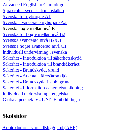
Advanced English in Cambridge
Språkcafé i svenska för anställda
Svenska för nybörjare A1
Svenska avancerade nybörjare A2
Svenska lägre mellannivå B1
Svenska för högre mellannivå B2
Svenska avancerad nivå B2/C1
Svenska högre avancerad nivå C1
Individuell undervisning i svenska
Säkerhet - Introduktion till säkerhetsskydd
Säkerhet - Introduktion till brandsäkerhet
Säkerhet - Brandskydd, grund
Säkerhet - Attentat i lärosätesmiljö
Säkerhet - Brandskydd i labb, grund
Säkerhet - Informationssäkerhetsutbildning
Individuell undervisning i engelska
Globala perspektiv - UNITE utbildningar
Skolsidor
Arkitektur och samhällsbyggnad (ABE)