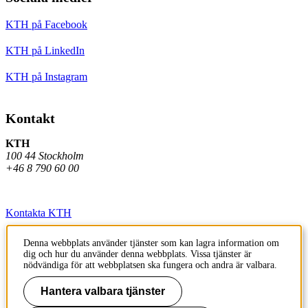
KTH på Facebook
KTH på LinkedIn
KTH på Instagram
Kontakt
KTH
100 44 Stockholm
+46 8 790 60 00
Kontakta KTH
Jobba på KTH
Denna webbplats använder tjänster som kan lagra information om
dig och hur du använder denna webbplats. Vissa tjänster är
Press och media
nödvändiga för att webbplatsen ska fungera och andra är valbara.
Faktura och betalning KTH
Hantera valbara tjänster