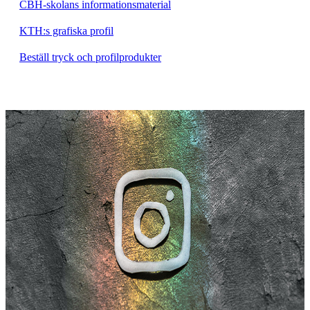
CBH-skolans informationsmaterial
KTH:s grafiska profil
Beställ tryck och profilprodukter