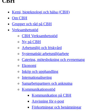
CBH
Kemi, bioteknologi och hälsa (CBH)
Om CBH
Grupper och råd på CBH
Verksamhetsstöd
CBH Verksamhetsstöd
Ny på CBH
Arbetsmiljö och friskvård
Systematiskt arbetsmiljöarbete
Catering, mötesbokning och evenemang
Ekonomi
Inköp och upphandling
Internationalisering
Samarbetspartners och anknutna
Kommunikationsstöd
Kommunikation på CBH
Anvisning för e-post
Förkortningar och benämningar