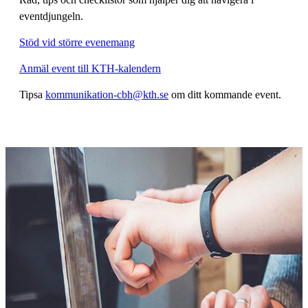
eventdjungeln.
Stöd vid större evenemang
Anmäl event till KTH-kalendern
Tipsa
kommunikation-cbh@kth.se
om ditt kommande event.