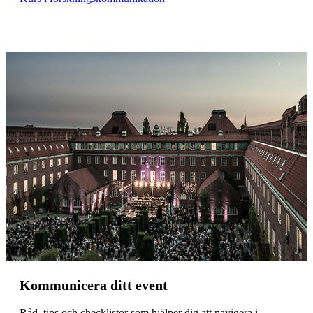
Kommunicera ditt event
Råd, tips och checklistor som hjälper dig att navigera i