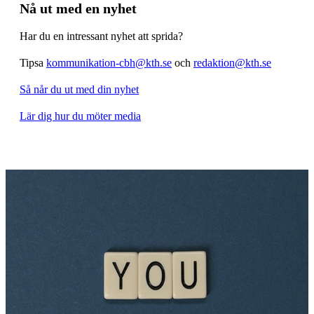
Nå ut med en nyhet
Har du en intressant nyhet att sprida?
Tipsa
kommunikation-cbh@kth.se
och
redaktion@kth.se
Så når du ut med din nyhet
Lär dig hur du möter media