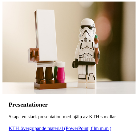
Presentationer
Skapa en stark presentation med hjälp av KTH:s mallar.
KTH-övergripande material (PowerPoint, film m.m.)