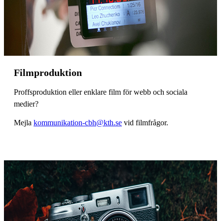
Filmproduktion
Proffsproduktion eller enklare film för webb och sociala
medier?
Mejla
kommunikation-cbh@kth.se
vid filmfrågor.