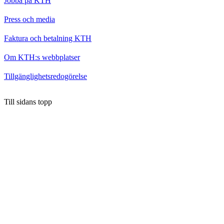
Jobba på KTH
Press och media
Faktura och betalning KTH
Om KTH:s webbplatser
Tillgänglighetsredogörelse
Till sidans topp