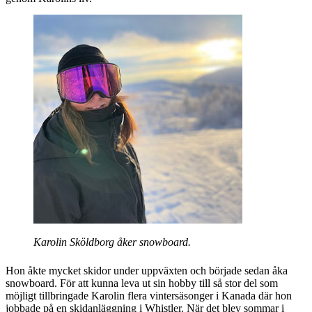
Karolin Sköldborg åker snowboard.
Hon åkte mycket skidor under uppväxten och började sedan åka
snowboard. För att kunna leva ut sin hobby till så stor del som
möjligt tillbringade Karolin flera vintersäsonger i Kanada där hon
jobbade på en skidanläggning i Whistler. När det blev sommar i