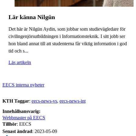
Lär känna Nilgün
Det här är Nilgün Aydin, som jobbar som studievägledare för
civilingenjörsutbildningen i Informationsteknik. I sitt jobb ser
hon bland annat till att studenterna får viktig information i god
tid och s...
Läs artikeln
EECS interna nyheter
KTH Taggar
:
eecs-news-vs
eecs-news-int
Innehållsansvarig:
Webbmaster på EECS
Tillhör
: EECS
Senast ändrad
:
2023-05-09