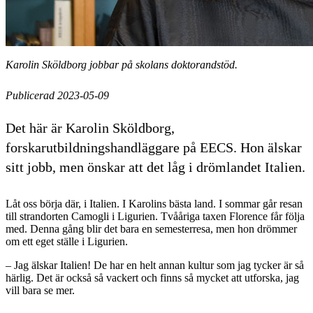
Karolin Sköldborg jobbar på skolans doktorandstöd.
Publicerad 2023-05-09
Det här är Karolin Sköldborg,
forskarutbildningshandläggare på EECS. Hon älskar
sitt jobb, men önskar att det låg i drömlandet Italien.
Låt oss börja där, i Italien. I Karolins bästa land. I sommar går resan
till strandorten Camogli i Ligurien. Tvååriga taxen Florence får följa
med. Denna gång blir det bara en semesterresa, men hon drömmer
om ett eget ställe i Ligurien.
– Jag älskar Italien! De har en helt annan kultur som jag tycker är så
härlig. Det är också så vackert och finns så mycket att utforska, jag
vill bara se mer.