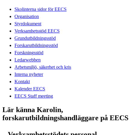
Skolinterna sidor för EECS
Organisation
Styrdokument
Verksamhetsstöd EECS
Grundutbildningsstöd
Forskarutbildningsstöd
Forskningsstöd
Ledarwebben
Arbetsmiljö, säkerhet och kris
Interna nyheter
Kontakt
Kalender EECS
EECS Staff meeting
Lär känna Karolin,
forskarutbildningshandläggare på EECS
– Verksamhetsstödets personal