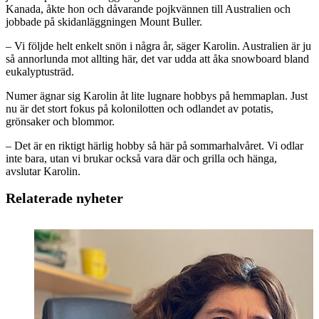
Kanada, åkte hon och dåvarande pojkvännen till Australien och
jobbade på skidanläggningen Mount Buller.
– Vi följde helt enkelt snön i några år, säger Karolin. Australien är ju
så annorlunda mot allting här, det var udda att åka snowboard bland
eukalyptusträd.
Numer ägnar sig Karolin åt lite lugnare hobbys på hemmaplan. Just
nu är det stort fokus på kolonilotten och odlandet av potatis,
grönsaker och blommor.
– Det är en riktigt härlig hobby så här på sommarhalvåret. Vi odlar
inte bara, utan vi brukar också vara där och grilla och hänga,
avslutar Karolin.
Relaterade nyheter