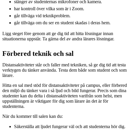
stänger av studenternas mikrofoner och kamera.
har kontroll över vilka som är i Zoom.
går tillväga vid teknikproblem.
går tillväga om du ser en student skadas i deras hem.
Ligg steget före genom att ge dig tid att hitta lösningar innan
situationerna uppstår. Ta gärna del av andra lärares lösningar.
Förbered teknik och sal
Distansaktiviteter står och faller med tekniken, så ge dig tid att testa
verktygen du tänker använda. Testa dem både som student och som
lärare.
Hitta en sal med stöd för distansaktiviteter på campus, eller förbered
den miljö du tänker vara i så ljud och bild fungerar. Precis som dina
studenter kan du delta i distansaktiviteten varifrån som helst, men
uppställningen är viktigare för dig som lärare än det är för
studenterna.
När du kommer till salen kan du:
Säkerställa att ljudet fungerar väl och att studenterna hör dig.