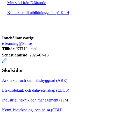
Mer stöd från E-lärande
Kontakter till utbildningsstöd på KTH
Innehållsansvarig:
e-learning@kth.se
Tillhör
: KTH Intranät
Senast ändrad
:
2026-07-13
Skolsidor
Arkitektur och samhällsbyggnad (ABE)
Elektroteknik och datavetenskap (EECS)
Industriell teknik och management (ITM)
Kemi, bioteknologi och hälsa (CBH)