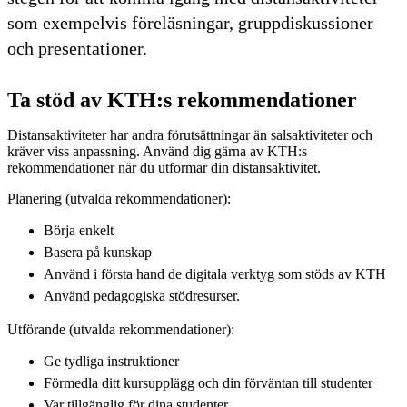
som exempelvis föreläsningar, gruppdiskussioner
och presentationer.
Ta stöd av KTH:s rekommendationer
Distansaktiviteter har andra förutsättningar än salsaktiviteter och
kräver viss anpassning. Använd dig gärna av KTH:s
rekommendationer när du utformar din distansaktivitet.
Planering (utvalda rekommendationer):
Börja enkelt
Basera på kunskap
Använd i första hand de digitala verktyg som stöds av KTH
Använd pedagogiska stödresurser.
Utförande (utvalda rekommendationer):
Ge tydliga instruktioner
Förmedla ditt kursupplägg och din förväntan till studenter
Var tillgänglig för dina studenter