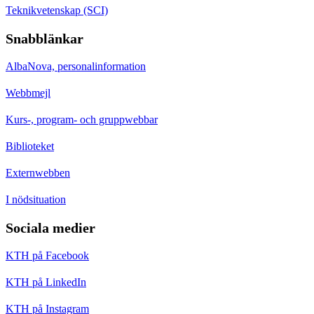
Teknikvetenskap (SCI)
Snabblänkar
AlbaNova, personalinformation
Webbmejl
Kurs-, program- och gruppwebbar
Biblioteket
Externwebben
I nödsituation
Sociala medier
KTH på Facebook
KTH på LinkedIn
KTH på Instagram