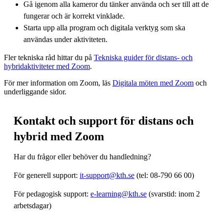
Gå igenom alla kameror du tänker använda och ser till att de
fungerar och är korrekt vinklade.
Starta upp alla program och digitala verktyg som ska
användas under aktiviteten.
Fler tekniska råd hittar du på
Tekniska guider för distans- och
hybridaktiviteter med Zoom
.
För mer information om Zoom, läs
Digitala möten med Zoom
och
underliggande sidor.
Kontakt och support för distans och
hybrid med Zoom
Har du frågor eller behöver du handledning?
För generell support:
it-support@kth.se
(tel: 08-790 66 00)
För pedagogisk support:
e-learning@kth.se
(svarstid: inom 2
arbetsdagar)