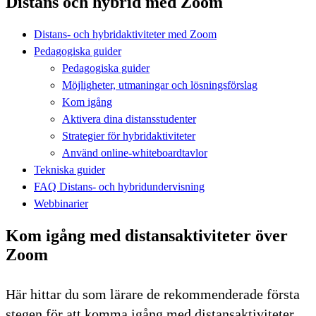
Distans och hybrid med Zoom
Distans- och hybridaktiviteter med Zoom
Pedagogiska guider
Pedagogiska guider
Möjligheter, utmaningar och lösningsförslag
Kom igång
Aktivera dina distansstudenter
Strategier för hybridaktiviteter
Använd online-whiteboardtavlor
Tekniska guider
FAQ Distans- och hybridundervisning
Webbinarier
Kom igång med distansaktiviteter över
Zoom
Här hittar du som lärare de rekommenderade första
stegen för att komma igång med distansaktiviteter