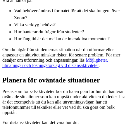
Bra att tänka på:
Vad behöver ändras i formatet för att det ska fungera över
Zoom?
Vilka verktyg behövs?
Hur hanterar du frågor från studenter?
Hur lång tid är det mellan de interaktiva momenten?
Om du utgår från studenternas situation när du utformar eller
anpassar en aktivitet minskar risken för senare problem. För mer
detaljer om utformning och anpassningar, läs
Möjligheter,
utmaningar och lösningsförslag vid distansaktiviteter
.
Planera för oväntade situationer
Precis som för salsaktiviteter bör du ha en plan för hur du hanterar
oväntade situationer som kan uppstå under aktiviteten du leder. I sal
är det exempelvis att du kan alla utrymningsvägar, har ett
telefonnummer till tekniker eller vet vad du ska göra om bråk
uppstår.
För distansaktiviteter kan det vara hur du: