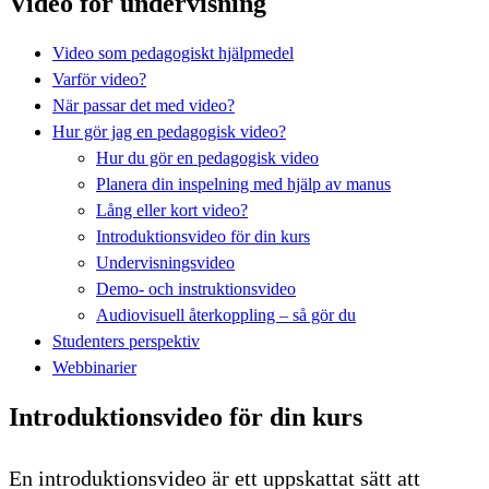
Video för undervisning
Video som pedagogiskt hjälpmedel
Varför video?
När passar det med video?
Hur gör jag en pedagogisk video?
Hur du gör en pedagogisk video
Planera din inspelning med hjälp av manus
Lång eller kort video?
Introduktionsvideo för din kurs
Undervisningsvideo
Demo- och instruktionsvideo
Audiovisuell återkoppling – så gör du
Studenters perspektiv
Webbinarier
Introduktionsvideo för din kurs
En introduktionsvideo är ett uppskattat sätt att