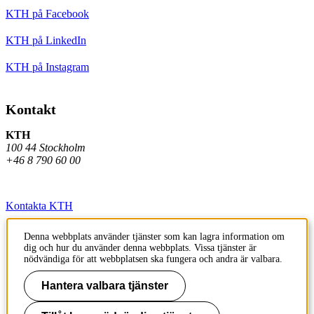
KTH på Facebook
KTH på LinkedIn
KTH på Instagram
Kontakt
KTH
100 44 Stockholm
+46 8 790 60 00
Kontakta KTH
Jobba på KTH
Denna webbplats använder tjänster som kan lagra information om
dig och hur du använder denna webbplats. Vissa tjänster är
Press och media
nödvändiga för att webbplatsen ska fungera och andra är valbara.
Faktura och betalning KTH
Hantera valbara tjänster
Om KTH:s webbplatser