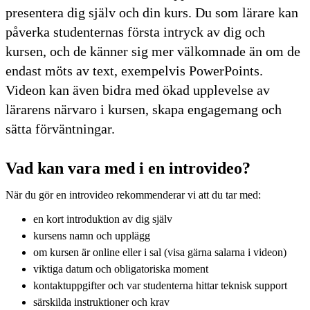
presentera dig själv och din kurs. Du som lärare kan
påverka studenternas första intryck av dig och
kursen, och de känner sig mer välkomnade än om de
endast möts av text, exempelvis PowerPoints.
Videon kan även bidra med ökad upplevelse av
lärarens närvaro i kursen, skapa engagemang och
sätta förväntningar.
Vad kan vara med i en introvideo?
När du gör en introvideo rekommenderar vi att du tar med:
en kort introduktion av dig själv
kursens namn och upplägg
om kursen är online eller i sal (visa gärna salarna i videon)
viktiga datum och obligatoriska moment
kontaktuppgifter och var studenterna hittar teknisk support
särskilda instruktioner och krav