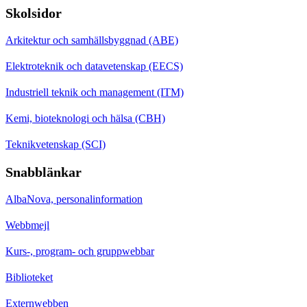
Skolsidor
Arkitektur och samhällsbyggnad (ABE)
Elektroteknik och datavetenskap (EECS)
Industriell teknik och management (ITM)
Kemi, bioteknologi och hälsa (CBH)
Teknikvetenskap (SCI)
Snabblänkar
AlbaNova, personalinformation
Webbmejl
Kurs-, program- och gruppwebbar
Biblioteket
Externwebben