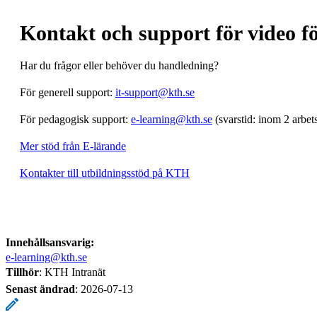
Kontakt och support för video f
Har du frågor eller behöver du handledning?
För generell support:
it-support@kth.se
För pedagogisk support:
e-learning@kth.se
(svarstid: inom 2 arbet
Mer stöd från E-lärande
Kontakter till utbildningsstöd på KTH
Innehållsansvarig:
e-learning@kth.se
Tillhör
: KTH Intranät
Senast ändrad
:
2026-07-13