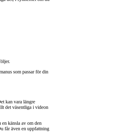
öljer.
 manus som passar för din
Det kan vara längre
llt det väsentliga i videon
du en känsla av om den
u får även en uppfattning