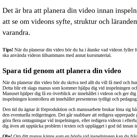
Det är bra att planera din video innan inspeln
att se om videons syfte, struktur och lärandemå
varandra.
Tips!
När du planerar din video bör du ha i åtanke vad videon fyller f
ska använda videon tillsammans med annat kursmaterial.
Spara tid genom att planera din video
När du planerar din video bör du skriva ned allt du vill få med och hur
Detta blir ett slags manus som kommer hjälpa dig vid inspelningen och
Manuset hjälper dig få en överblick av innehållet i videon och ger dig 
inspelningen kontrollera att innehållet presenteras tydligt och pedagog
Den tid du ägnar åt förproduktion och manusarbete brukar löna sig bå
den eventuella redigeringen. Det går snabbare att redigera upprepade g
göra flera omtagningar vid inspelningen, eller redigera videon i efter
dig även att upptäcka problem i texten och upplägget i god tid innan 
Obs!
Om ditt manus känns som en börda vid inspelningen kan du från