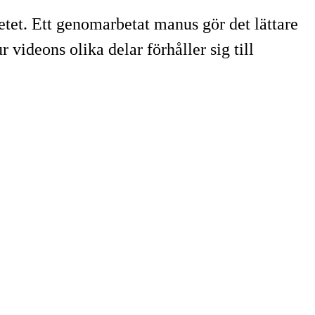
betet. Ett genomarbetat manus gör det lättare
r videons olika delar förhåller sig till