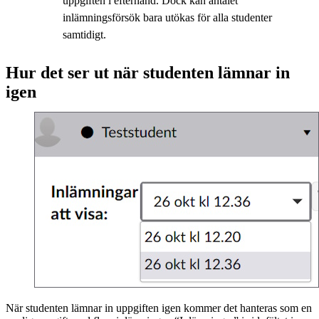
uppgiften i efterhand. Dock kan antalet
inlämningsförsök bara utökas för alla studenter
samtidigt.
Hur det ser ut när studenten lämnar in
igen
När studenten lämnar in uppgiften igen kommer det hanteras som en