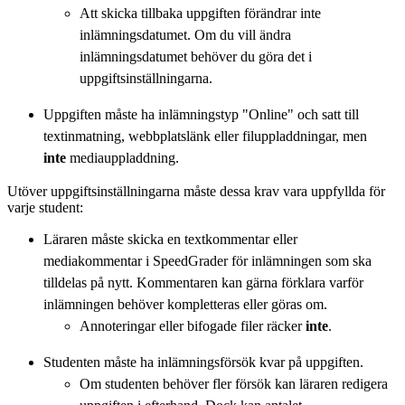
Att skicka tillbaka uppgiften förändrar inte
inlämningsdatumet. Om du vill ändra
inlämningsdatumet behöver du göra det i
uppgiftsinställningarna.
Uppgiften måste ha inlämningstyp "Online" och satt till
textinmatning, webbplatslänk eller filuppladdningar, men
inte
mediauppladdning.
Utöver uppgiftsinställningarna måste dessa krav vara uppfyllda för
varje student:
Läraren måste skicka en textkommentar eller
mediakommentar i SpeedGrader för inlämningen som ska
tilldelas på nytt. Kommentaren kan gärna förklara varför
inlämningen behöver kompletteras eller göras om.
Annoteringar eller bifogade filer räcker
inte
.
Studenten måste ha inlämningsförsök kvar på uppgiften.
Om studenten behöver fler försök kan läraren redigera