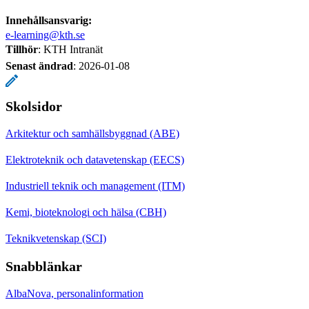
Innehållsansvarig:
e-learning@kth.se
Tillhör
: KTH Intranät
Senast ändrad
:
2026-01-08
Skolsidor
Arkitektur och samhällsbyggnad (ABE)
Elektroteknik och datavetenskap (EECS)
Industriell teknik och management (ITM)
Kemi, bioteknologi och hälsa (CBH)
Teknikvetenskap (SCI)
Snabblänkar
AlbaNova, personalinformation