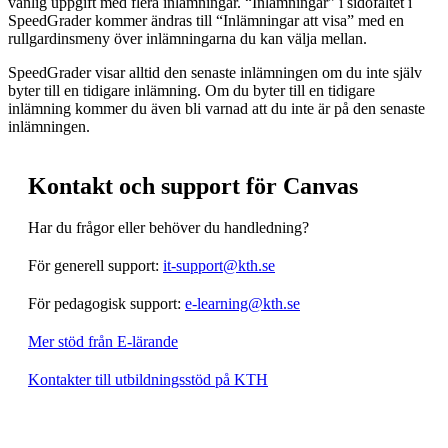
vanlig uppgift med flera inlämningar. “Inlämningar” i sidofältet i
SpeedGrader kommer ändras till “Inlämningar att visa” med en
rullgardinsmeny över inlämningarna du kan välja mellan.
SpeedGrader visar alltid den senaste inlämningen om du inte själv
byter till en tidigare inlämning. Om du byter till en tidigare
inlämning kommer du även bli varnad att du inte är på den senaste
inlämningen.
Kontakt och support för Canvas
Har du frågor eller behöver du handledning?
För generell support:
it-support@kth.se
För pedagogisk support:
e-learning@kth.se
Mer stöd från E-lärande
Kontakter till utbildningsstöd på KTH