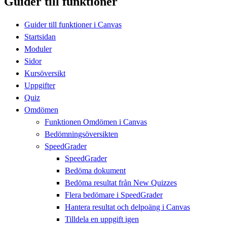
Guider till funktioner
Guider till funktioner i Canvas
Startsidan
Moduler
Sidor
Kursöversikt
Uppgifter
Quiz
Omdömen
Funktionen Omdömen i Canvas
Bedömningsöversikten
SpeedGrader
SpeedGrader
Bedöma dokument
Bedöma resultat från New Quizzes
Flera bedömare i SpeedGrader
Hantera resultat och delpoäng i Canvas
Tilldela en uppgift igen