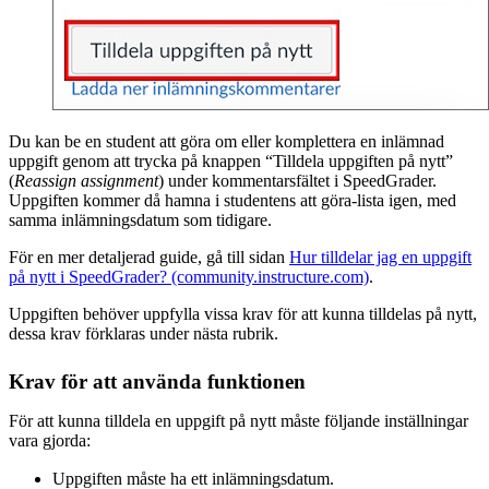
Du kan be en student att göra om eller komplettera en inlämnad
uppgift genom att trycka på knappen “Tilldela uppgiften på nytt”
(
Reassign assignment
) under kommentarsfältet i SpeedGrader.
Uppgiften kommer då hamna i studentens att göra-lista igen, med
samma inlämningsdatum som tidigare.
För en mer detaljerad guide, gå till sidan
Hur tilldelar jag en uppgift
på nytt i SpeedGrader? (community.instructure.com)
.
Uppgiften behöver uppfylla vissa krav för att kunna tilldelas på nytt,
dessa krav förklaras under nästa rubrik.
Krav för att använda funktionen
För att kunna tilldela en uppgift på nytt måste följande inställningar
vara gjorda:
Uppgiften måste ha ett inlämningsdatum.