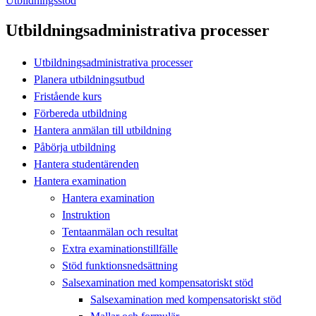
Utbildningsstöd
Utbildningsadministrativa processer
Utbildningsadministrativa processer
Planera utbildningsutbud
Fristående kurs
Förbereda utbildning
Hantera anmälan till utbildning
Påbörja utbildning
Hantera studentärenden
Hantera examination
Hantera examination
Instruktion
Tentaanmälan och resultat
Extra examinationstillfälle
Stöd funktionsnedsättning
Salsexamination med kompensatoriskt stöd
Salsexamination med kompensatoriskt stöd