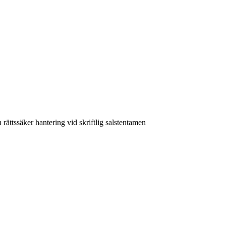
rättssäker hantering vid skriftlig salstentamen