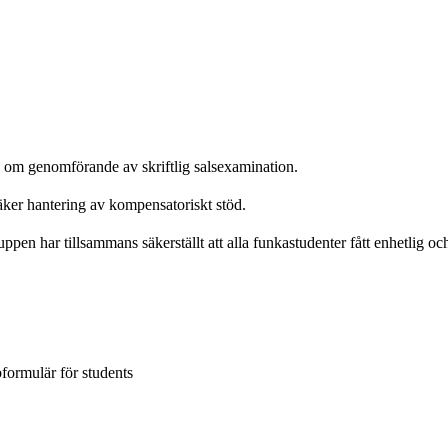
n om genomförande av skriftlig salsexamination.
äker hantering av kompensatoriskt stöd.
en har tillsammans säkerställt att alla funkastudenter fått enhetlig och 
formulär för students