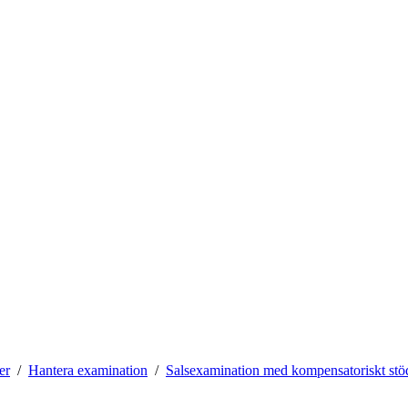
er
Hantera examination
Salsexamination med kompensatoriskt stö