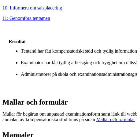
10: Informera om salsplacering
11: Genomföra tentamen
Resultat
Tentand har fått kompensatoriskt stöd och tydlig informatio
Examinator har fått tydlig arbetsgång och trygghet om rättss
Administratörer på skola och examinationsadministrationsgrupp
Mallar och formulär
Mallar för begäran om anpassad examinationsform samt länk till webb
anmälan av kompensatoriska stöd finns på sidan
Mallar och formulär
Manualer