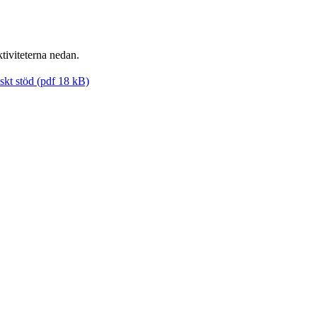
aktiviteterna nedan.
skt stöd (pdf 18 kB)