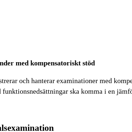
tander med kompensatoriskt stöd
rerar och hanterar examinationer med kompensa
 funktionsnedsättningar ska komma i en jämfö
alsexamination