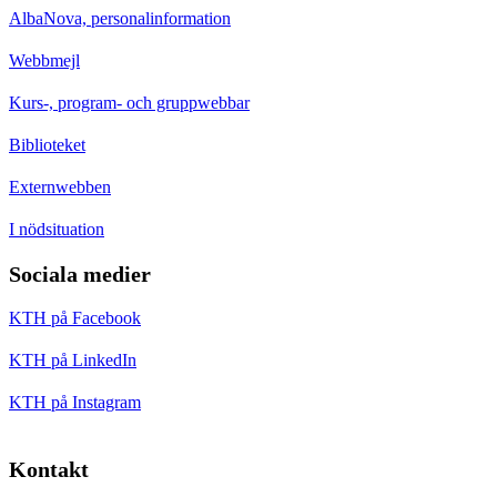
AlbaNova, personalinformation
Webbmejl
Kurs-, program- och gruppwebbar
Biblioteket
Externwebben
I nödsituation
Sociala medier
KTH på Facebook
KTH på LinkedIn
KTH på Instagram
Kontakt