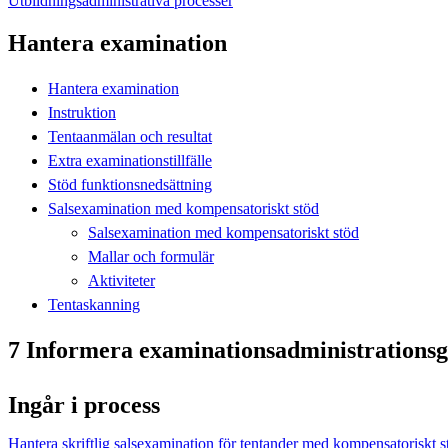
Utbildningsadministrativa processer
Hantera examination
Hantera examination
Instruktion
Tentaanmälan och resultat
Extra examinationstillfälle
Stöd funktionsnedsättning
Salsexamination med kompensatoriskt stöd
Salsexamination med kompensatoriskt stöd
Mallar och formulär
Aktiviteter
Tentaskanning
7 Informera examinationsadministrationsg
Ingår i process
Hantera skriftlig salsexamination för tentander med kompensatoriskt s