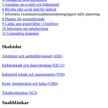
5 Anmälan om p-stöd och hjälpmedel
6 Bevilja eller avslå stöd för individ
7 Informera examinationsadministrationsgruppen inför planering
8 Planera för genomförande
9 Ladda upp tentalydelse i OneDrive
10 Informera om salsplacering
11 Genomföra tentamen
Skolsidor
Arkitektur och samhällsbyggnad (ABE)
Elektroteknik och datavetenskap (EECS)
Industriell teknik och management (ITM)
Kemi, bioteknologi och hälsa (CBH)
Teknikvetenskap (SCI)
Snabblänkar