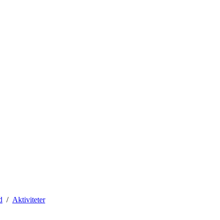
d
Aktiviteter