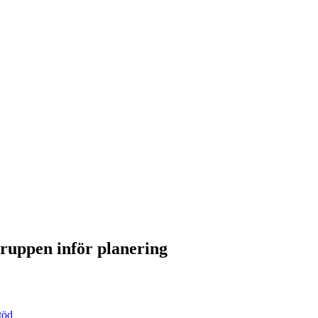
ruppen inför planering
töd