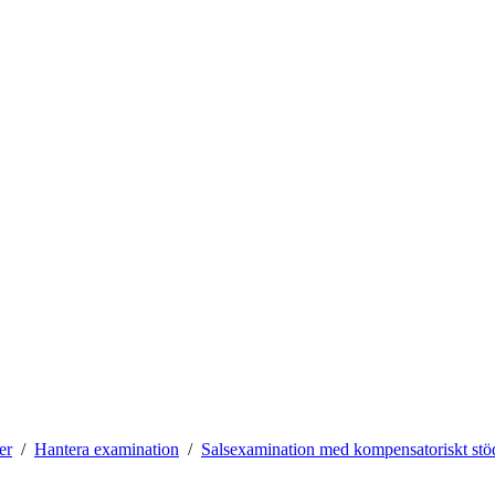
er
Hantera examination
Salsexamination med kompensatoriskt stö