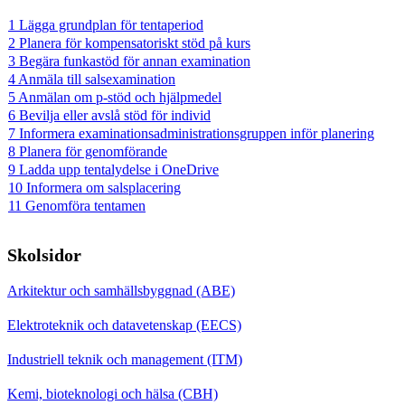
1 Lägga grundplan för tentaperiod
2 Planera för kompensatoriskt stöd på kurs
3 Begära funkastöd för annan examination
4 Anmäla till salsexamination
5 Anmälan om p-stöd och hjälpmedel
6 Bevilja eller avslå stöd för individ
7 Informera examinationsadministrationsgruppen inför planering
8 Planera för genomförande
9 Ladda upp tentalydelse i OneDrive
10 Informera om salsplacering
11 Genomföra tentamen
Skolsidor
Arkitektur och samhällsbyggnad (ABE)
Elektroteknik och datavetenskap (EECS)
Industriell teknik och management (ITM)
Kemi, bioteknologi och hälsa (CBH)