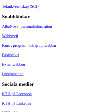
Teknikvetenskap (SCI)
Snabblänkar
AlbaNova, personalinformation
Webbmejl
Kurs-, program- och gruppwebbar
Biblioteket
Externwebben
I nödsituation
Sociala medier
KTH på Facebook
KTH på LinkedIn