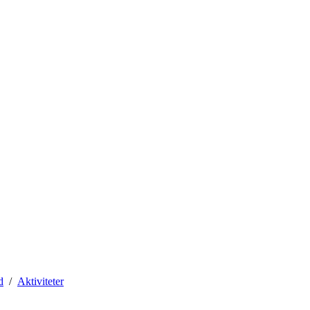
d
Aktiviteter