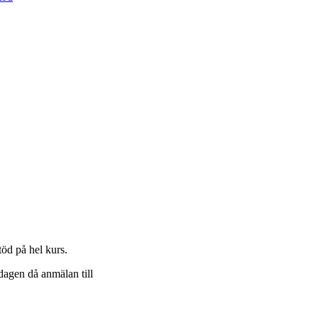
öd på hel kurs.
dagen då anmälan till