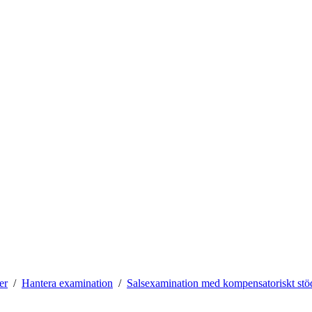
er
Hantera examination
Salsexamination med kompensatoriskt stö