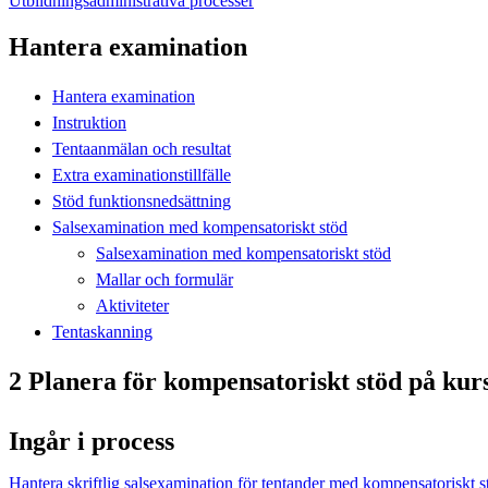
Utbildningsadministrativa processer
Hantera examination
Hantera examination
Instruktion
Tentaanmälan och resultat
Extra examinationstillfälle
Stöd funktionsnedsättning
Salsexamination med kompensatoriskt stöd
Salsexamination med kompensatoriskt stöd
Mallar och formulär
Aktiviteter
Tentaskanning
2 Planera för kompensatoriskt stöd på kur
Ingår i process
Hantera skriftlig salsexamination för tentander med kompensatoriskt s