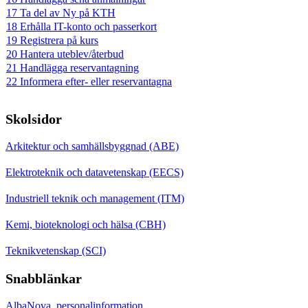
17 Ta del av Ny på KTH
18 Erhålla IT-konto och passerkort
19 Registrera på kurs
20 Hantera uteblev/återbud
21 Handlägga reservantagning
22 Informera efter- eller reservantagna
Skolsidor
Arkitektur och samhällsbyggnad (ABE)
Elektroteknik och datavetenskap (EECS)
Industriell teknik och management (ITM)
Kemi, bioteknologi och hälsa (CBH)
Teknikvetenskap (SCI)
Snabblänkar
AlbaNova, personalinformation