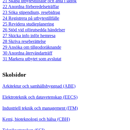
21 Skapa utbytestillfälle och anta i ladok
22 Anordna förberedelseträffar
23 Söka stipendium, resebidrag
24 Registrera på utbytestillfälle
25 Revidera studieplanering
26 Stöd vid oförutsedda händelser
27 Skicka info inför hemresa
28 Skriva reseberättelse
29 Ansöka om tillgodoräknande
30 Anordna återvändarträff
31 Markera utbytet som avslutat
Skolsidor
Arkitektur och samhällsbyggnad (ABE)
Elektroteknik och datavetenskap (EECS)
Industriell teknik och management (ITM)
Kemi, bioteknologi och hälsa (CBH)