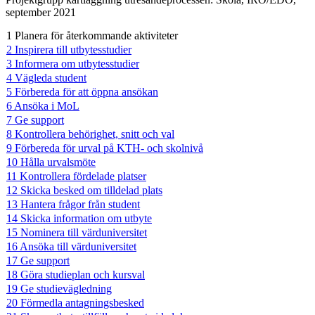
september 2021
1 Planera för återkommande aktiviteter
2 Inspirera till utbytesstudier
3 Informera om utbytesstudier
4 Vägleda student
5 Förbereda för att öppna ansökan
6 Ansöka i MoL
7 Ge support
8 Kontrollera behörighet, snitt och val
9 Förbereda för urval på KTH- och skolnivå
10 Hålla urvalsmöte
11 Kontrollera fördelade platser
12 Skicka besked om tilldelad plats
13 Hantera frågor från student
14 Skicka information om utbyte
15 Nominera till värduniversitet
16 Ansöka till värduniversitet
17 Ge support
18 Göra studieplan och kursval
19 Ge studievägledning
20 Förmedla antagningsbesked