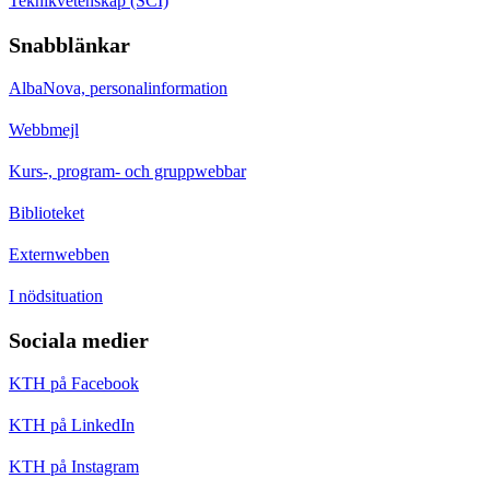
Teknikvetenskap (SCI)
Snabblänkar
AlbaNova, personalinformation
Webbmejl
Kurs-, program- och gruppwebbar
Biblioteket
Externwebben
I nödsituation
Sociala medier
KTH på Facebook
KTH på LinkedIn
KTH på Instagram