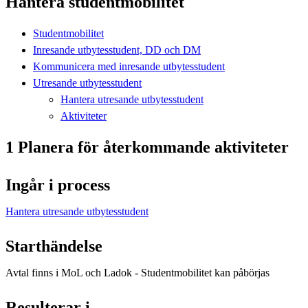
Hantera studentmobilitet
Studentmobilitet
Inresande utbytesstudent, DD och DM
Kommunicera med inresande utbytesstudent
Utresande utbytesstudent
Hantera utresande utbytesstudent
Aktiviteter
1 Planera för återkommande aktiviteter
Ingår i process
Hantera utresande utbytesstudent
Starthändelse
Avtal finns i MoL och Ladok - Studentmobilitet kan påbörjas
Resulterar i