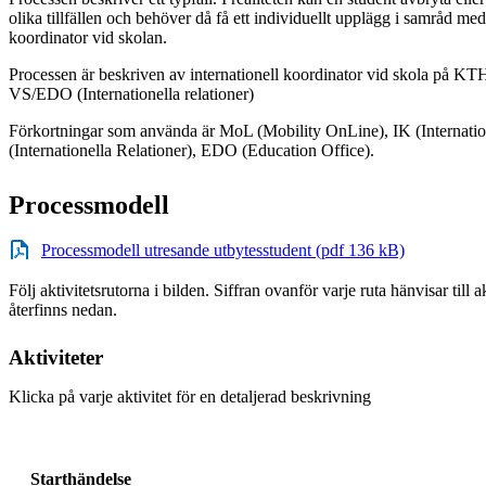
olika tillfällen och behöver då få ett individuellt upplägg i samråd med
koordinator vid skolan.
Processen är beskriven av internationell koordinator vid skola på K
VS/EDO (Internationella relationer)
Förkortningar som använda är MoL (Mobility OnLine), IK (Internatio
(Internationella Relationer), EDO (Education Office).
Processmodell
Processmodell utresande utbytesstudent (pdf 136 kB)
Följ aktivitetsrutorna i bilden. Siffran ovanför varje ruta hänvisar till
återfinns nedan.
Aktiviteter
Klicka på varje aktivitet för en detaljerad beskrivning
Starthändelse