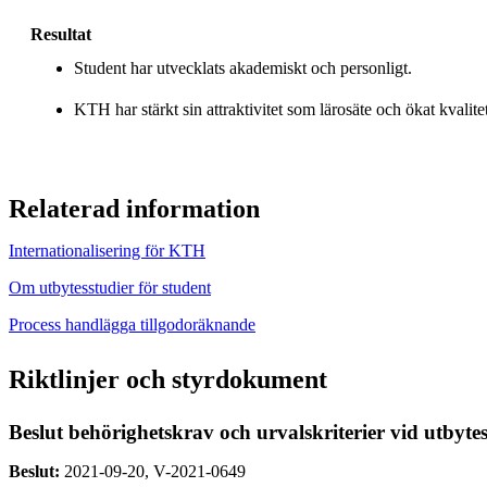
Resultat
Student har utvecklats akademiskt och personligt.
KTH har stärkt sin attraktivitet som lärosäte och ökat kvalit
Relaterad information
Internationalisering för KTH
Om utbytesstudier för student
Process handlägga tillgodoräknande
Riktlinjer och styrdokument
Beslut behörighetskrav och urvalskriterier vid utbytes
Beslut:
2021-09-20, V-2021-0649