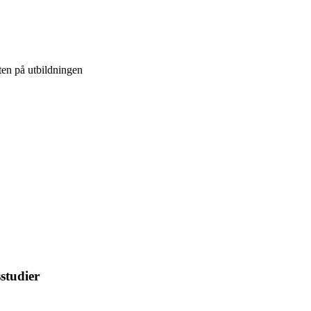
eten på utbildningen
studier