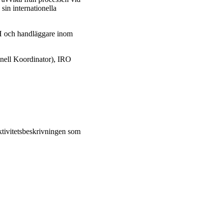
 sin internationella
TH och handläggare inom
nell Koordinator), IRO
 aktivitetsbeskrivningen som