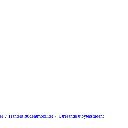
er
Hantera studentmobilitet
Utresande utbytesstudent