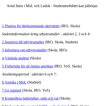
Avtal finns i MoL och Ladok - Studentmobilitet kan påbörjas
1 Planera för återkommande aktiviteter
(IRO, Skola)
Sudentinformation kring utbytesstudier - aktivtet 2, 3 och 4:
2 Inspirera till utbytesstudier
(IRO, Skola, Student)
3 Informera om utbytesstudier
(Skola, IRO)
4 Vägleda student
(Skola)
5 Förbereda för att öppna ansökan
(IRO, VoS, Skola)
Ansökningsperiod - aktivitet 6 och 7:
6 Ansöka i MoL
(Student)
7 Ge support
(Skola, IRO, VoS)
8 Kontrollera behörighet, snitt och val
(Skola)