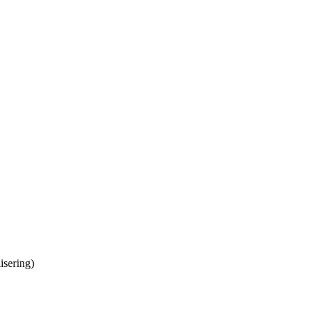
isering)