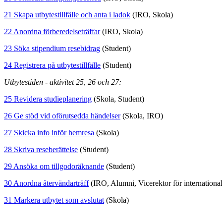
21 Skapa utbytestillfälle och anta i ladok
(IRO, Skola)
22 Anordna förberedelseträffar
(IRO, Skola)
23 Söka stipendium resebidrag
(Student)
24 Registrera på utbytestillfälle
(Student)
Utbytestiden - aktivitet 25, 26 och 27:
25 Revidera studieplanering
(Skola, Student)
26 Ge stöd vid oförutsedda händelser
(Skola, IRO)
27 Skicka info inför hemresa
(Skola)
28 Skriva reseberättelse
(Student)
29 Ansöka om tillgodoräknande
(Student)
30 Anordna återvändarträff
(IRO, Alumni, Vicerektor för international
31 Markera utbytet som avslutat
(Skola)