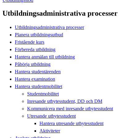
Utbildningsstöd
Utbildningsadministrativa processer
Utbildningsadministrativa processer
Planera utbildningsutbud
Fristående kurs
Förbereda utbildning
Hantera anmälan till utbildning
Påbörja utbildning
Hantera studentärenden
Hantera examination
Hantera studentmobilitet
Studentmobilitet
Inresande utbytesstudent, DD och DM
Kommunicera med inresande utbytesstudent
Utresande utbytesstudent
Hantera utresande utbytesstudent
Aktiviteter