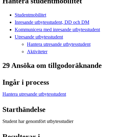
Hantera studentmobilitet
Studentmobilitet
Inresande utbytesstudent, DD och DM
Kommunicera med inresande utbytesstudent
Utresande utbytesstudent
Hantera utresande utbytesstudent
Aktiviteter
29 Ansöka om tillgodoräknande
Ingår i process
Hantera utresande utbytesstudent
Starthändelse
Student har genomfört utbytesstudier
Resulterar i