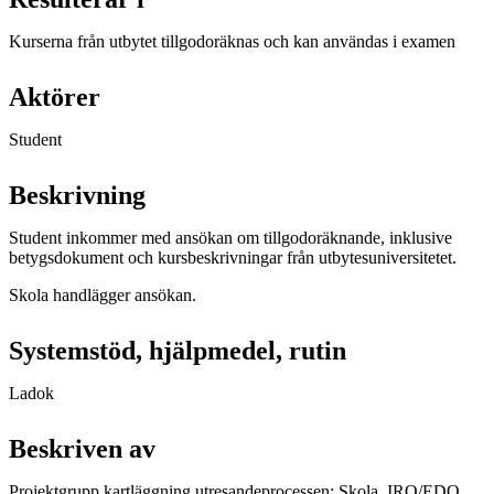
Kurserna från utbytet tillgodoräknas och kan användas i examen
Aktörer
Student
Beskrivning
Student inkommer med ansökan om tillgodoräknande, inklusive
betygsdokument och kursbeskrivningar från utbytesuniversitetet.
Skola handlägger ansökan.
Systemstöd, hjälpmedel, rutin
Ladok
Beskriven av
Projektgrupp kartläggning utresandeprocessen: Skola, IRO/EDO,