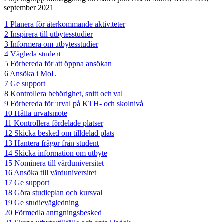
september 2021
1 Planera för återkommande aktiviteter
2 Inspirera till utbytesstudier
3 Informera om utbytesstudier
4 Vägleda student
5 Förbereda för att öppna ansökan
6 Ansöka i MoL
7 Ge support
8 Kontrollera behörighet, snitt och val
9 Förbereda för urval på KTH- och skolnivå
10 Hålla urvalsmöte
11 Kontrollera fördelade platser
12 Skicka besked om tilldelad plats
13 Hantera frågor från student
14 Skicka information om utbyte
15 Nominera till värduniversitet
16 Ansöka till värduniversitet
17 Ge support
18 Göra studieplan och kursval
19 Ge studievägledning
20 Förmedla antagningsbesked