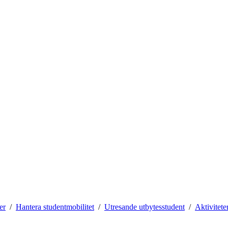
er
Hantera studentmobilitet
Utresande utbytesstudent
Aktivitete