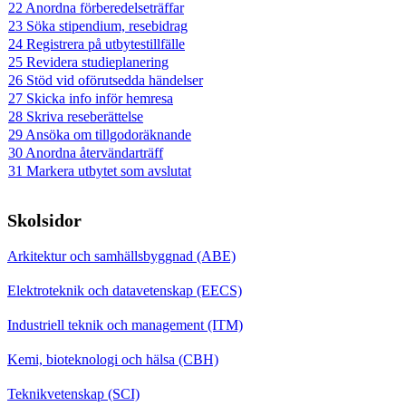
22 Anordna förberedelseträffar
23 Söka stipendium, resebidrag
24 Registrera på utbytestillfälle
25 Revidera studieplanering
26 Stöd vid oförutsedda händelser
27 Skicka info inför hemresa
28 Skriva reseberättelse
29 Ansöka om tillgodoräknande
30 Anordna återvändarträff
31 Markera utbytet som avslutat
Skolsidor
Arkitektur och samhällsbyggnad (ABE)
Elektroteknik och datavetenskap (EECS)
Industriell teknik och management (ITM)
Kemi, bioteknologi och hälsa (CBH)
Teknikvetenskap (SCI)