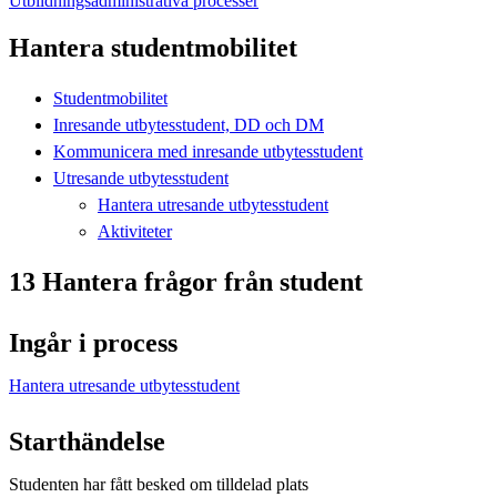
Utbildningsadministrativa processer
Hantera studentmobilitet
Studentmobilitet
Inresande utbytesstudent, DD och DM
Kommunicera med inresande utbytesstudent
Utresande utbytesstudent
Hantera utresande utbytesstudent
Aktiviteter
13 Hantera frågor från student
Ingår i process
Hantera utresande utbytesstudent
Starthändelse
Studenten har fått besked om tilldelad plats