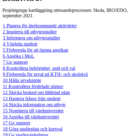
Projektgrupp kartläggning utresandeprocessen: Skola, IRO/EDO,
september 2021
1 Planera för återkommande aktiviteter
2 Inspirera till utbytesstudier
3 Informera om utbytesstudier
4 Vägleda student
5 Förbereda för att öppna ansökan
6 Ansöka i MoL
7 Ge support
8 Kontrollera behörighet, snitt och val
9 Förbereda för urval på KTH- och skolnivå
10 Hålla urvalsmöte
11 Kontrollera fördelade platser
12 Skicka besked om tilldelad plats
13 Hantera frågor från student
14 Skicka information om utbyte
15 Nominera till värduniversitet
16 Ansöka till värduniversitet
17 Ge support
18 Göra studieplan och kursval
19 Ge studievägledning