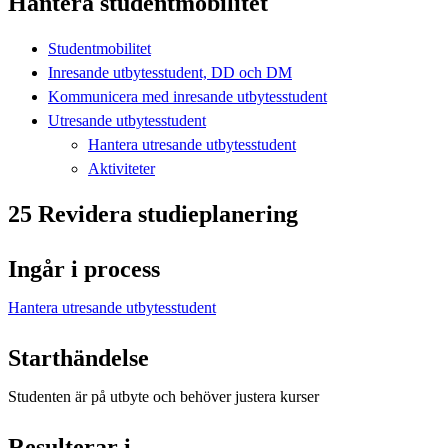
Hantera studentmobilitet
Studentmobilitet
Inresande utbytesstudent, DD och DM
Kommunicera med inresande utbytesstudent
Utresande utbytesstudent
Hantera utresande utbytesstudent
Aktiviteter
25 Revidera studieplanering
Ingår i process
Hantera utresande utbytesstudent
Starthändelse
Studenten är på utbyte och behöver justera kurser
Resulterar i