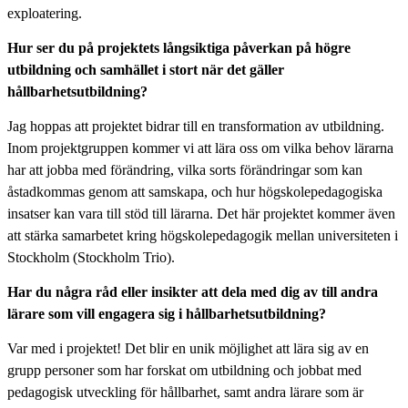
exploatering.
Hur ser du på projektets långsiktiga påverkan på högre
utbildning och samhället i stort när det gäller
hållbarhetsutbildning?
Jag hoppas att projektet bidrar till en transformation av utbildning.
Inom projektgruppen kommer vi att lära oss om vilka behov lärarna
har att jobba med förändring, vilka sorts förändringar som kan
åstadkommas genom att samskapa, och hur högskolepedagogiska
insatser kan vara till stöd till lärarna. Det här projektet kommer även
att stärka samarbetet kring högskolepedagogik mellan universiteten i
Stockholm (Stockholm Trio).
Har du några råd eller insikter att dela med dig av till andra
lärare som vill engagera sig i hållbarhetsutbildning?
Var med i projektet! Det blir en unik möjlighet att lära sig av en
grupp personer som har forskat om utbildning och jobbat med
pedagogisk utveckling för hållbarhet, samt andra lärare som är