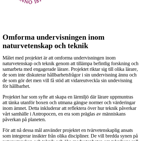
Omforma undervisningen inom
naturvetenskap och teknik
Målet med projektet är att omforma undervisningen inom
naturvetenskap och teknik genom att tillämpa befintlig forskning och
samarbeta med engagerade lärare. Projektet riktar sig till olika lärare,
de som inte diskuterar hållbarhetsfrågor i sin undervisning ännu och
de som gör det men vill få stöd att vidareutveckla sin undevisning
för hållbarhet.
Projektet har som syfte att skapa en lärmiljö där lärare uppmuntras
att tänka utanför boxen och utmana gängse normer och värderingar
inom ämnet. Detta inkluderar att reflektera över hur teknik påverkar
vårt samhälle i Antropocen, en era som präglas av människans
påverkan på planeten.
För att nå dessa mål använder projektet en tvärvetenskaplig ansats
som integrerar insikter från olika discipliner. De vill bredda synen på