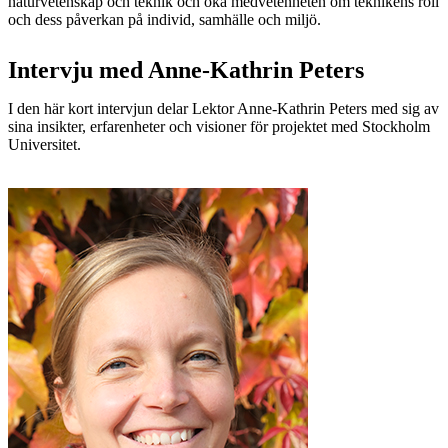
naturvetenskap och teknik och öka medvetenheten om teknikens roll
och dess påverkan på individ, samhälle och miljö.
Intervju med Anne-Kathrin Peters
I den här kort intervjun delar Lektor Anne-Kathrin Peters med sig av
sina insikter, erfarenheter och visioner för projektet med Stockholm
Universitet.