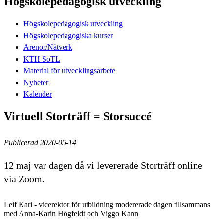
Högskolepedagogisk utveckling
Högskolepedagogisk utveckling
Högskolepedagogiska kurser
Arenor/Nätverk
KTH SoTL
Material för utvecklingsarbete
Nyheter
Kalender
Virtuell Storträff = Storsuccé
Publicerad 2020-05-14
12 maj var dagen då vi levererade Storträff online
via Zoom.
Leif Kari - vicerektor för utbildning modererade dagen tillsammans
med Anna-Karin Högfeldt och Viggo Kann