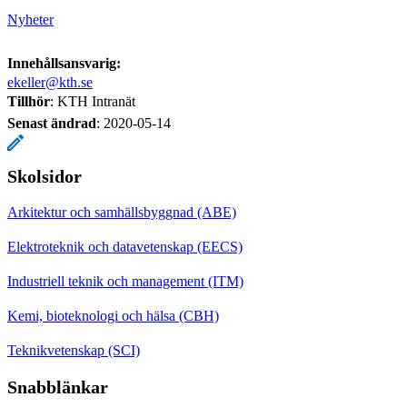
Nyheter
Innehållsansvarig:
ekeller@kth.se
Tillhör
: KTH Intranät
Senast ändrad
:
2020-05-14
Skolsidor
Arkitektur och samhällsbyggnad (ABE)
Elektroteknik och datavetenskap (EECS)
Industriell teknik och management (ITM)
Kemi, bioteknologi och hälsa (CBH)
Teknikvetenskap (SCI)
Snabblänkar