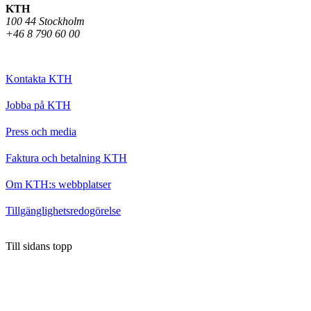
KTH
100 44 Stockholm
+46 8 790 60 00
Kontakta KTH
Jobba på KTH
Press och media
Faktura och betalning KTH
Om KTH:s webbplatser
Tillgänglighetsredogörelse
Till sidans topp