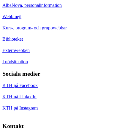
AlbaNova, personalinformation
Webbmejl
Kurs-, program- och gruppwebbar
Biblioteket
Externwebben
I nödsituation
Sociala medier
KTH på Facebook
KTH på LinkedIn
KTH på Instagram
Kontakt