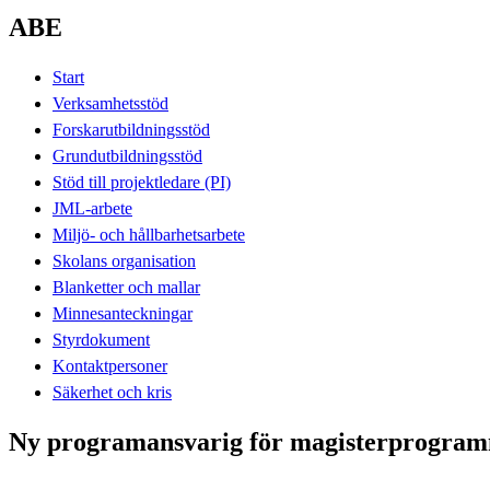
ABE
Start
Verksamhetsstöd
Forskarutbildningsstöd
Grundutbildningsstöd
Stöd till projektledare (PI)
JML-arbete
Miljö- och hållbarhetsarbete
Skolans organisation
Blanketter och mallar
Minnesanteckningar
Styrdokument
Kontaktpersoner
Säkerhet och kris
Ny programansvarig för magisterprogramm