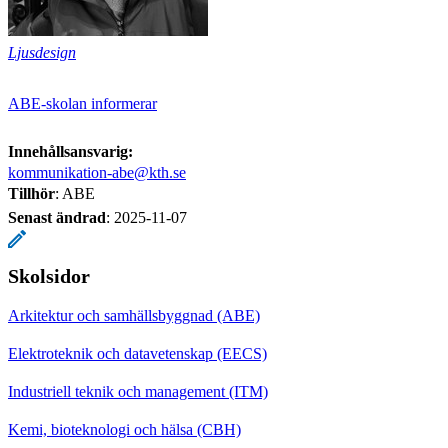
Ljusdesign
ABE-skolan informerar
Innehållsansvarig:
kommunikation-abe@kth.se
Tillhör
: ABE
Senast ändrad
:
2025-11-07
Skolsidor
Arkitektur och samhällsbyggnad (ABE)
Elektroteknik och datavetenskap (EECS)
Industriell teknik och management (ITM)
Kemi, bioteknologi och hälsa (CBH)