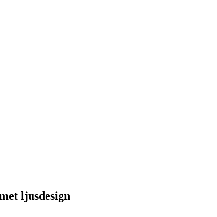
et ljusdesign