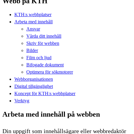
Webb på KTH
KTH:s webbplatser
Arbeta med innehåll
Ansvar
Vårda ditt innehåll
Skriv för webben
Bilder
Film och ljud
Bifogade dokument
Optimera för sökmotorer
Webborganisationen
Digital tillgänglighet
Koncept för KTH:s webbplatser
Verktyg
Arbeta med innehåll på webben
Din uppgift som innehållsägare eller webbredaktör