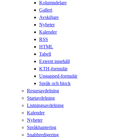
Kolumndelare
Galleri
Avskiljare
Nyheter
Kalender
RSS
HTML
Tabell
Externt innehåll
KTH-formulär
Ungapped-formulär
Språk och block
Resursavdelning
Startavdelning
Listningsavdelning
Kalender
Nyheter
Språkhantering
Snabbredigering