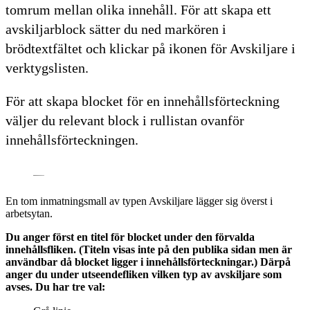
tomrum mellan olika innehåll. För att skapa ett
avskiljarblock sätter du ned markören i
brödtextfältet och klickar på ikonen för Avskiljare i
verktygslisten.
För att skapa blocket för en innehållsförteckning
väljer du relevant block i rullistan ovanför
innehållsförteckningen.
En tom inmatningsmall av typen Avskiljare lägger sig överst i
arbetsytan.
Du anger först en titel för blocket under den förvalda
innehållsfliken. (Titeln visas inte på den publika sidan men är
användbar då blocket ligger i innehållsförteckningar.) Därpå
anger du under utseendefliken vilken typ av avskiljare som
avses. Du har tre val: