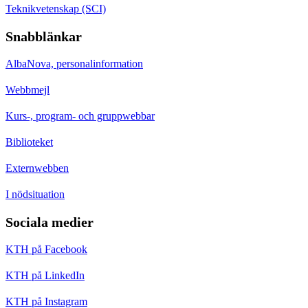
Teknikvetenskap (SCI)
Snabblänkar
AlbaNova, personalinformation
Webbmejl
Kurs-, program- och gruppwebbar
Biblioteket
Externwebben
I nödsituation
Sociala medier
KTH på Facebook
KTH på LinkedIn
KTH på Instagram