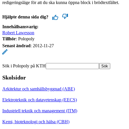
redigeringsläge för att du ska kunna öppna block i brödtextfältet.
Hjälpte denna sida dig?
Innehållsansvarig:
Robert Lawesson
Tillhör
: Polopoly
Senast ändrad
:
2012-11-27
Sök i Polopoly på KTH
Sök
Skolsidor
Arkitektur och samhällsbyggnad (ABE)
Elektroteknik och datavetenskap (EECS)
Industriell teknik och management (ITM)
Kemi, bioteknologi och hälsa (CBH)