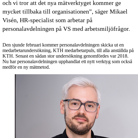
och vi tror att det nya mätverktyget kommer ge
mycket tillbaka till organisationen”, säger Mikael
Visén, HR-specialist som arbetar på
personalavdelningen på VS med arbetsmiljöfrågor.
Den sjunde februari kommer personalavdelningen skicka ut en
medarbetarundersökning, KTH medarbetarpuls, till alla anställda på
KTH. Senast en sådan stor undersökning genomfördes var 2018.
Nu har personalavdelningen upphandlat ett nytt verktyg som också
medför en ny mätmetod.