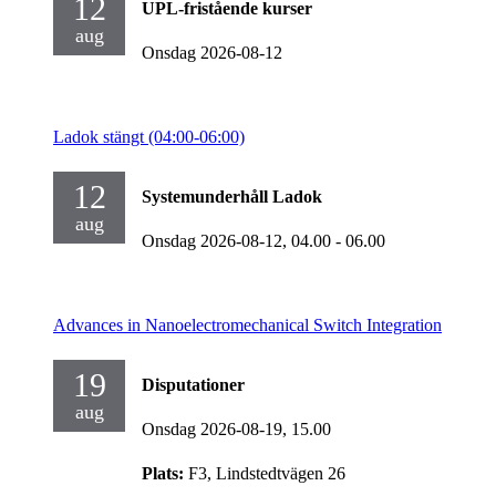
12
UPL-fristående kurser
aug
Onsdag 2026-08-12
Ladok stängt (04:00-06:00)
12
Systemunderhåll Ladok
aug
Onsdag 2026-08-12,
04.00
- 06.00
Advances in Nanoelectromechanical Switch Integration
19
Disputationer
aug
Onsdag 2026-08-19,
15.00
Plats:
F3, Lindstedtvägen 26