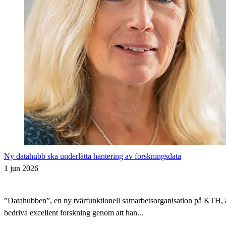
Ny datahubb ska underlätta hantering av forskningsdata
1 jun 2026
”Datahubben”, en ny tvärfunktionell samarbetsorganisation på KTH, är i
bedriva excellent forskning genom att han...