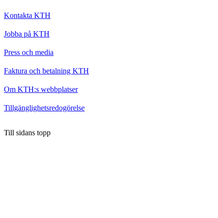
Kontakta KTH
Jobba på KTH
Press och media
Faktura och betalning KTH
Om KTH:s webbplatser
Tillgänglighetsredogörelse
Till sidans topp