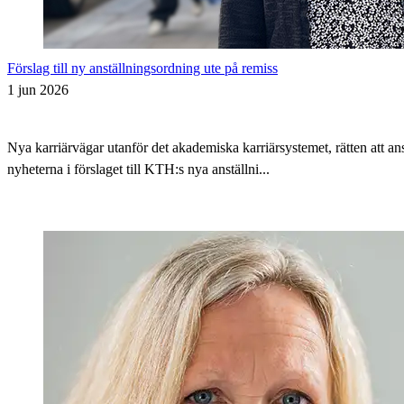
Förslag till ny anställningsordning ute på remiss
1 jun 2026
Nya karriärvägar utanför det akademiska karriärsystemet, rätten att 
nyheterna i förslaget till KTH:s nya anställni...