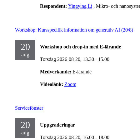
Respondent:
Yingying Li
, Mikro- och nanosyst
Workshop: Kursspecifik information om generativ AI (20/8)
20
Workshop och drop-in med E-lärande
aug
Torsdag 2026-08-20,
13.30
- 15.00
Medverkande:
E-lärande
Videolänk:
Zoom
Servicefönster
20
Uppgraderingar
aug
Torsdag 2026-08-20,
16.00
- 18.00