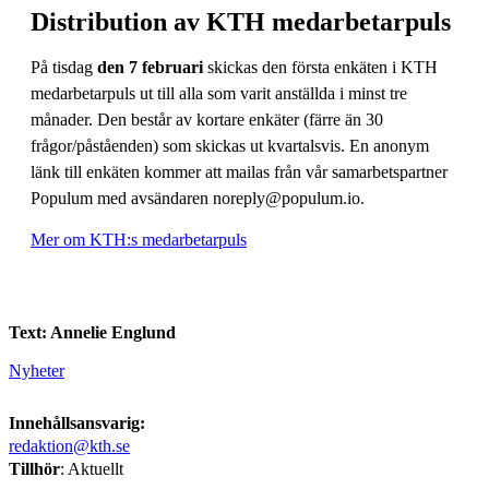
Distribution av KTH medarbetarpuls
På tisdag
den 7 februari
skickas den första enkäten i KTH
medarbetarpuls ut till alla som varit anställda i minst tre
månader. Den består av kortare enkäter (färre än 30
frågor/påståenden) som skickas ut kvartalsvis. En anonym
länk till enkäten kommer att mailas från vår samarbetspartner
Populum med avsändaren noreply@populum.io.
Mer om KTH:s medarbetarpuls
Text: Annelie Englund
Nyheter
Innehållsansvarig:
redaktion@kth.se
Tillhör
: Aktuellt