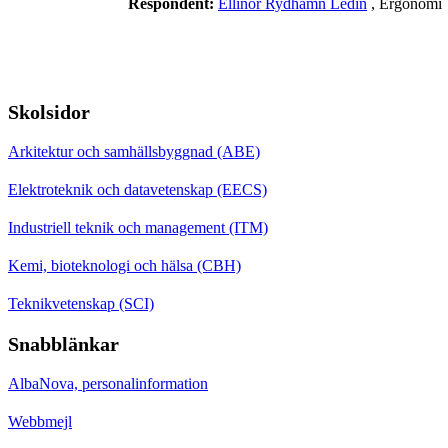
Respondent:
Ellinor Rydhamn Ledin
, Ergonomi
Skolsidor
Arkitektur och samhällsbyggnad (ABE)
Elektroteknik och datavetenskap (EECS)
Industriell teknik och management (ITM)
Kemi, bioteknologi och hälsa (CBH)
Teknikvetenskap (SCI)
Snabblänkar
AlbaNova, personalinformation
Webbmejl