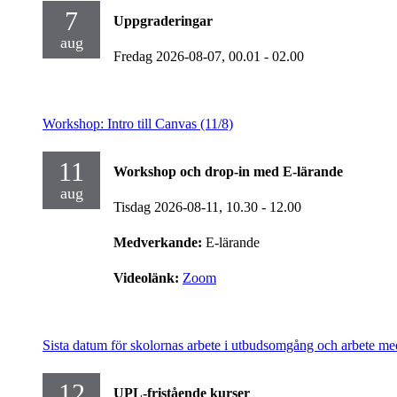
7
Uppgraderingar
aug
Fredag 2026-08-07,
00.01
- 02.00
Workshop: Intro till Canvas (11/8)
11
Workshop och drop-in med E-lärande
aug
Tisdag 2026-08-11,
10.30
- 12.00
Medverkande:
E-lärande
Videolänk:
Zoom
Sista datum för skolornas arbete i utbudsomgång och arbete me
12
UPL-fristående kurser