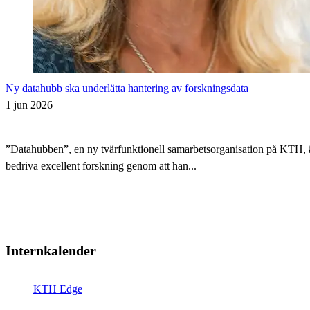
Ny datahubb ska underlätta hantering av forskningsdata
1 jun 2026
”Datahubben”, en ny tvärfunktionell samarbetsorganisation på KTH, är i
bedriva excellent forskning genom att han...
Internkalender
KTH Edge