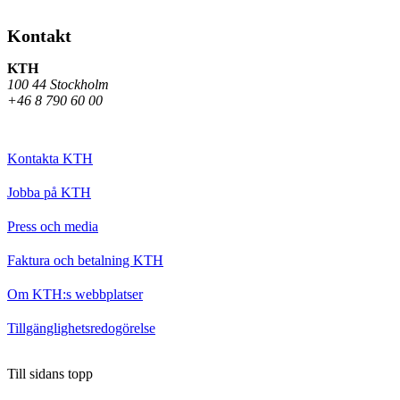
Kontakt
KTH
100 44 Stockholm
+46 8 790 60 00
Kontakta KTH
Jobba på KTH
Press och media
Faktura och betalning KTH
Om KTH:s webbplatser
Tillgänglighetsredogörelse
Till sidans topp