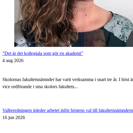
”Det är det kollegiala som gör en akademi”
4 aug 2026
Skolornas fakultetsnämnder har varit verksamma i snart tre år. I höst 
vice ordförande i sina skolors fakultets...
Valberedningen inleder arbetet inför höstens val till fakultetsnämnder
16 jun 2026