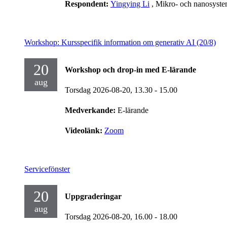
Respondent:
Yingying Li
, Mikro- och nanosyst
Workshop: Kursspecifik information om generativ AI (20/8)
20
Workshop och drop-in med E-lärande
aug
Torsdag 2026-08-20,
13.30
- 15.00
Medverkande:
E-lärande
Videolänk:
Zoom
Servicefönster
20
Uppgraderingar
aug
Torsdag 2026-08-20,
16.00
- 18.00