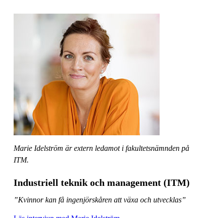
Marie Idelström är extern ledamot i fakultetsnämnden på
ITM.
Industriell teknik och management (ITM)
”Kvinnor kan få ingenjörskåren att växa och utvecklas”