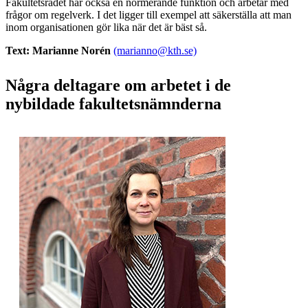
Fakultetsrådet har också en normerande funktion och arbetar med
frågor om regelverk. I det ligger till exempel att säkerställa att man
inom organisationen gör lika när det är bäst så.
Text: Marianne Norén
(marianno@kth.se)
Några deltagare om arbetet i de
nybildade fakultetsnämnderna