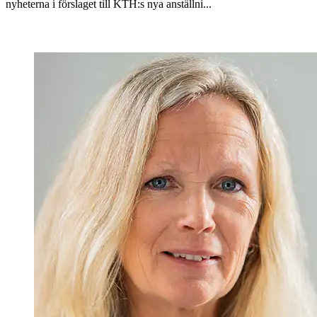
nyheterna i förslaget till KTH:s nya anställni...