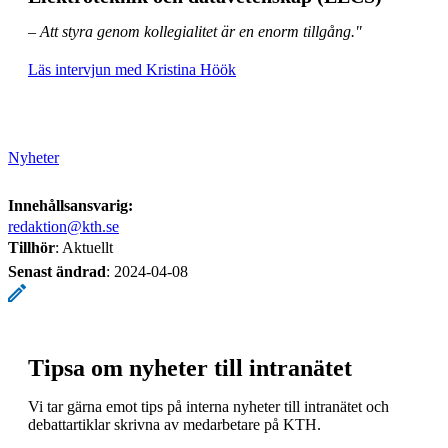
– Att styra genom kollegialitet är en enorm tillgång."
Läs intervjun med Kristina Höök
Nyheter
Innehållsansvarig:
redaktion@kth.se
Tillhör
: Aktuellt
Senast ändrad
:
2024-04-08
Tipsa om nyheter till intranätet
Vi tar gärna emot tips på interna nyheter till intranätet och
debattartiklar skrivna av medarbetare på KTH.