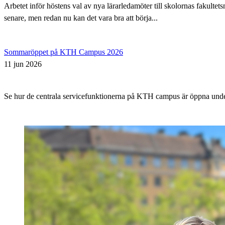
Arbetet inför höstens val av nya lärarledamöter till skolornas fakul
senare, men redan nu kan det vara bra att börja...
Sommaröppet på KTH Campus 2026
11 jun 2026
Se hur de centrala servicefunktionerna på KTH campus är öppna un