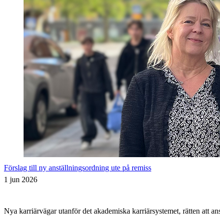
Förslag till ny anställningsordning ute på remiss
1 jun 2026
Nya karriärvägar utanför det akademiska karriärsystemet, rätten att 