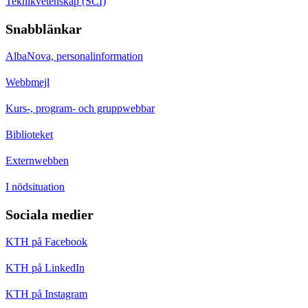
Teknikvetenskap (SCI)
Snabblänkar
AlbaNova, personalinformation
Webbmejl
Kurs-, program- och gruppwebbar
Biblioteket
Externwebben
I nödsituation
Sociala medier
KTH på Facebook
KTH på LinkedIn
KTH på Instagram