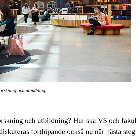
forskning och utbildning.
orskning och utbildning? Hur ska VS och fakult
diskuteras fortlöpande också nu när nästa steg