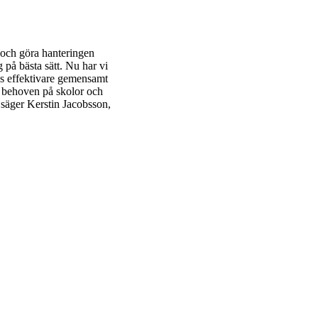
r och göra hanteringen
g på bästa sätt. Nu har vi
ras effektivare gemensamt
ll behoven på skolor och
 säger Kerstin Jacobsson,