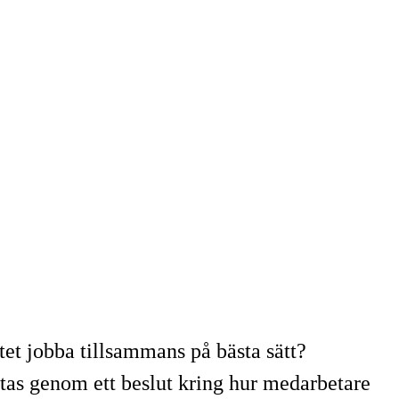
et jobba tillsammans på bästa sätt?
 tas genom ett beslut kring hur medarbetare