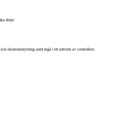
ka delar:
och ekonomistyrning samt ingå i ett nätverk av controllers.