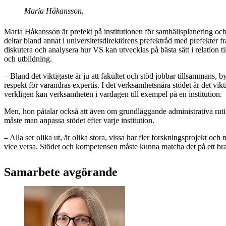
Maria Håkansson.
Maria Håkansson är prefekt på institutionen för samhällsplanering o
deltar bland annat i universitetsdirektörens prefektråd med prefekter frå
diskutera och analysera hur VS kan utvecklas på bästa sätt i relation 
och utbildning.
– Bland det viktigaste är ju att fakultet och stöd jobbar tillsammans, 
respekt för varandras expertis. I det verksamhetsnära stödet är det vik
verkligen kan verksamheten i vardagen till exempel på en institution.
Men, hon påtalar också att även om grundläggande administrativa ruti
måste man anpassa stödet efter varje institution.
– Alla ser olika ut, är olika stora, vissa har fler forskningsprojekt oc
vice versa. Stödet och kompetensen måste kunna matcha det på ett br
Samarbete avgörande