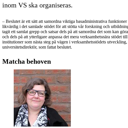
inom VS ska organiseras.
– Beslutet är ett sätt att samordna viktiga basadministrativa funktione
likvärdig i det samlade stödet för att stötta vår forskning och utbildnin
tagit ett samlat grepp och satsar dels på att samordna det som kan gö
och dels på att ytterligare anpassa det mera verksamhetsnära stödet ti
institutioner som nästa steg på vägen i verksamhetsstödets utveckling,
universitetsdirektör, som fattat beslutet.
Matcha behoven