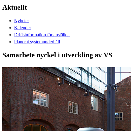
Aktuellt
Nyheter
Kalender
Driftsinformation för anställda
Planerat systemunderhåll
Samarbete nyckel i utveckling av VS