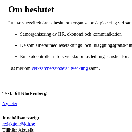
Om beslutet
I universitetsdirektörens beslut om organisatorisk placering vid 
Samorganisering av HR, ekonomi och kommunikation
De som arbetar med reseräknings- och utläggningsgransknin
En skolcontroller införs vid skolornas ledningskanslier för 
Läs mer om
verksamhetsstödets utveckling
samt .
Text: Jill Klackenberg
Nyheter
Innehållsansvarig:
redaktion@kth.se
Tillhör
: Aktuellt