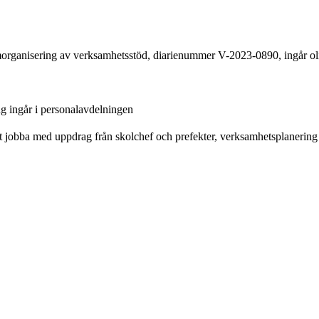
samorganisering av verksamhetsstöd, diarienummer V-2023-0890, ingår oli
g ingår i personalavdelningen
att jobba med uppdrag från skolchef och prefekter, verksamhetsplanering 