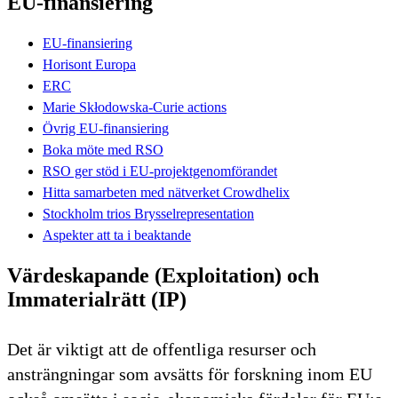
EU-finansiering
EU-finansiering
Horisont Europa
ERC
Marie Skłodowska-Curie actions
Övrig EU-finansiering
Boka möte med RSO
RSO ger stöd i EU-projektgenomförandet
Hitta samarbeten med nätverket Crowdhelix
Stockholm trios Brysselrepresentation
Aspekter att ta i beaktande
Värdeskapande (Exploitation) och
Immaterialrätt (IP)
Det är viktigt att de offentliga resurser och
ansträngningar som avsätts för forskning inom EU