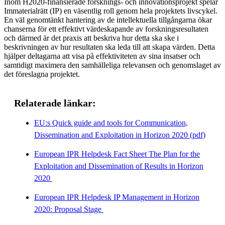
Inom H2020-finansierade forsknings- och innovationsprojekt spelar
Immaterialrätt (IP) en väsentlig roll genom hela projektets livscykel.
En väl genomtänkt hantering av de intellektuella tillgångarna ökar
chanserna för ett effektivt värdeskapande av forskningsresultaten
och därmed är det praxis att beskriva hur detta ska ske i
beskrivningen av hur resultaten ska leda till att skapa värden. Detta
hjälper deltagarna att visa på effektiviteten av sina insatser och
samtidigt maximera den samhälleliga relevansen och genomslaget av
det föreslagna projektet.
Relaterade länkar:
EU:s Quick guide and tools for Communication,
Dissemination and Exploitation in Horizon 2020 (pdf)
European IPR Helpdesk Fact Sheet The Plan for the
Exploitation and Dissemination of Results in Horizon
2020
European IPR Helpdesk IP Management in Horizon
2020: Proposal Stage