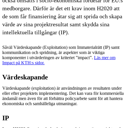
också omsätts i socio-ekonomiska fördelar för EU:s
medborgare. Därför är det ett krav inom H2020 att
de som får finansiering åtar sig att sprida och skapa
värde av sina projektresultat samt skydda sina
intellektuella tillgångar (IP).
Såväl Värdeskapande (Exploitation) som Immaterialrätt (IP) samt
kommunikation och spridning, är aspekter som är viktiga
komponenter i utvärderingen av kriteriet ”impact”.
Läs mer om
Impact på KTH:s sidor.
Värdeskapande
Värdeskapande (exploitation) är användningen av resultaten under
eller efter projektets implementering. Det kan vara för kommersiella
ändamål men även för att förbättra policyarbete samt för att hantera
ekonomiska och samhälleliga utmaningar.
IP