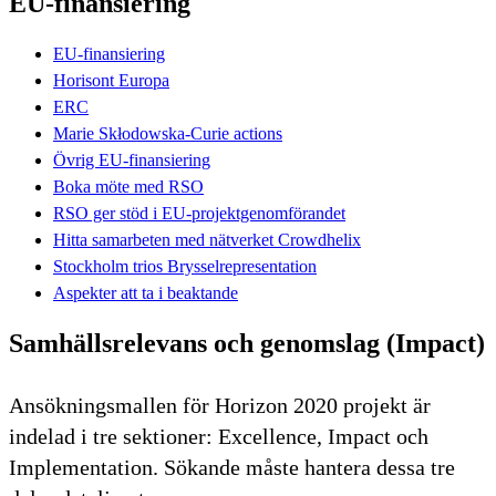
EU-finansiering
EU-finansiering
Horisont Europa
ERC
Marie Skłodowska-Curie actions
Övrig EU-finansiering
Boka möte med RSO
RSO ger stöd i EU-projektgenomförandet
Hitta samarbeten med nätverket Crowdhelix
Stockholm trios Brysselrepresentation
Aspekter att ta i beaktande
Samhällsrelevans och genomslag (Impact)
Ansökningsmallen för Horizon 2020 projekt är
indelad i tre sektioner: Excellence, Impact och
Implementation. Sökande måste hantera dessa tre