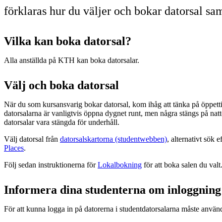
förklaras hur du väljer och bokar datorsal sam
Vilka kan boka datorsal?
Alla anställda på KTH kan boka datorsalar.
Välj och boka datorsal
När du som kursansvarig bokar datorsal, kom ihåg att tänka på öppet
datorsalarna är vanligtvis öppna dygnet runt, men några stängs på na
datorsalar vara stängda för underhåll.
Välj datorsal från
datorsalskartorna (studentwebben)
, alternativt sök 
Places
.
Följ sedan instruktionerna för
Lokalbokning
för att boka salen du valt
Informera dina studenterna om inloggning
För att kunna logga in på datorerna i studentdatorsalarna måste använ