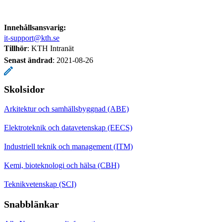
Innehållsansvarig:
it-support@kth.se
Tillhör
: KTH Intranät
Senast ändrad
:
2021-08-26
Skolsidor
Arkitektur och samhällsbyggnad (ABE)
Elektroteknik och datavetenskap (EECS)
Industriell teknik och management (ITM)
Kemi, bioteknologi och hälsa (CBH)
Teknikvetenskap (SCI)
Snabblänkar