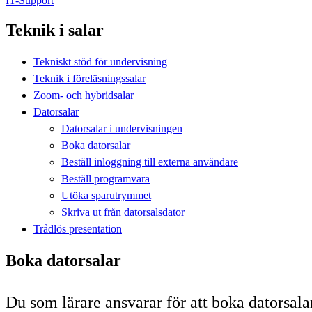
IT-Support
Teknik i salar
Tekniskt stöd för undervisning
Teknik i föreläsningssalar
Zoom- och hybridsalar
Datorsalar
Datorsalar i undervisningen
Boka datorsalar
Beställ inloggning till externa användare
Beställ programvara
Utöka sparutrymmet
Skriva ut från datorsalsdator
Trådlös presentation
Boka datorsalar
Du som lärare ansvarar för att boka datorsala